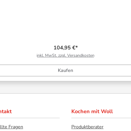
104,95 €*
inkl. MwSt. zzgl. Versandkosten
Kaufen
ntakt
Kochen mit Woll
llte Fragen
Produktberater