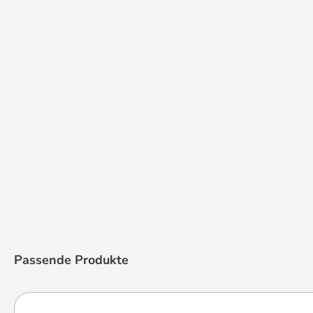
Produktgalerie überspringen
Passende Produkte