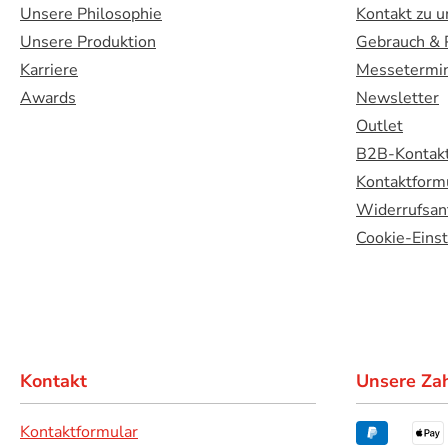
Unsere Philosophie
Kontakt zu u
Unsere Produktion
Gebrauch & 
Karriere
Messetermi
Awards
Newsletter
Outlet
B2B-Kontakt
Kontaktform
Widerrufsan
Cookie-Eins
Kontakt
Unsere Za
Kontaktformular