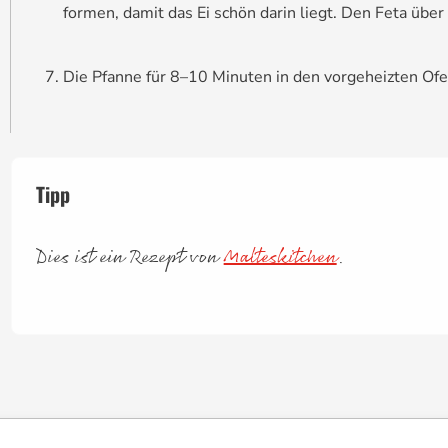
formen, damit das Ei schön darin liegt. Den Feta übe
Die Pfanne für 8–10 Minuten in den vorgeheizten Ofen
Tipp
Dies ist ein Rezept von
Malteskitchen
.