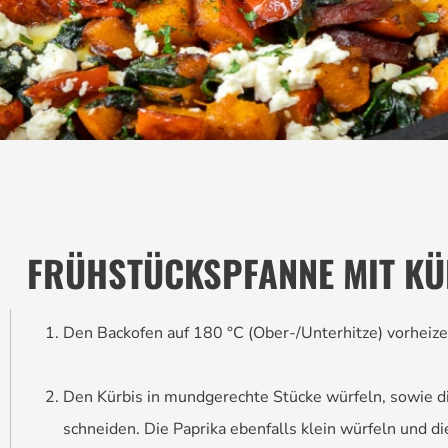
FRÜHSTÜCKSPFANNE MIT KÜR
Den Backofen auf 180 °C (Ober-/Unterhitze) vorheize
Den Kürbis in mundgerechte Stücke würfeln, sowie d
schneiden. Die Paprika ebenfalls klein würfeln und d