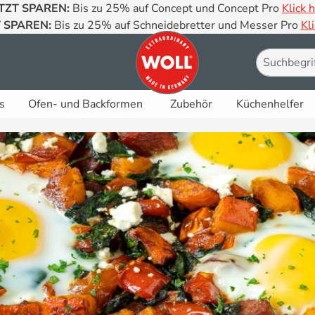
TZT SPAREN:
Bis zu 25% auf Concept und Concept Pro
Klick h
 SPAREN:
Bis zu 25% auf Schneidebretter und Messer Pro
Kli
s
Ofen- und Backformen
Zubehör
Küchenhelfer