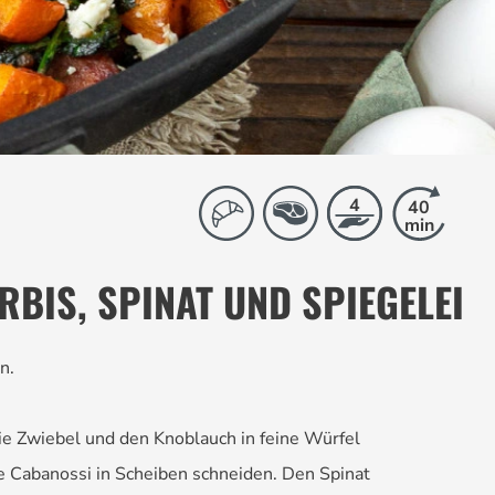
4
40
min
BIS, SPINAT UND SPIEGELEI
n.
ie Zwiebel und den Knoblauch in feine Würfel
ie Cabanossi in Scheiben schneiden. Den Spinat