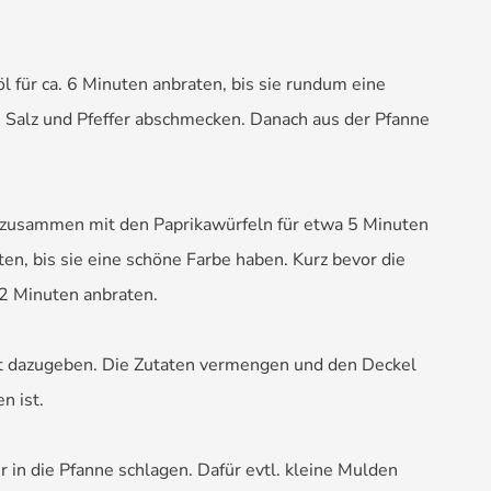
öl für ca. 6 Minuten anbraten, bis sie rundum eine
Salz und Pfeffer abschmecken. Danach aus der Pfanne
l zusammen mit den Paprikawürfeln für etwa 5 Minuten
n, bis sie eine schöne Farbe haben. Kurz bevor die
 2 Minuten anbraten.
at dazugeben. Die Zutaten vermengen und den Deckel
n ist.
r in die Pfanne schlagen. Dafür evtl. kleine Mulden