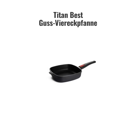
Titan Best
Guss-Viereckpfanne