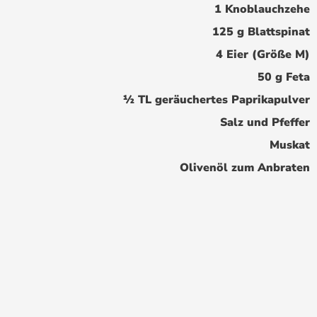
1 Knoblauchzehe
125 g Blattspinat
4 Eier (Größe M)
50 g Feta
½ TL geräuchertes Paprikapulver
Salz und Pfeffer
Muskat
Olivenöl zum Anbraten