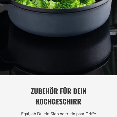
ZUBEHÖR FÜR DEIN
KOCHGESCHIRR
Egal, ob Du ein Sieb oder ein paar Griffe