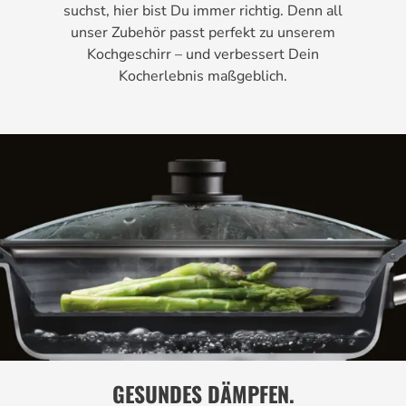
suchst, hier bist Du immer richtig. Denn all
unser Zubehör passt perfekt zu unserem
Kochgeschirr – und verbessert Dein
Kocherlebnis maßgeblich.
GESUNDES DÄMPFEN.