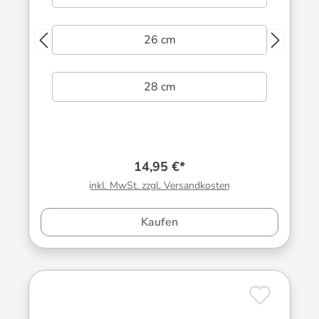
26 cm
28 cm
14,95 €*
inkl. MwSt. zzgl. Versandkosten
Kaufen