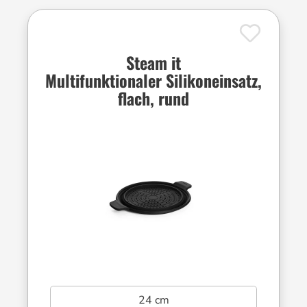
Steam it
Multifunktionaler Silikoneinsatz,
flach, rund
24 cm