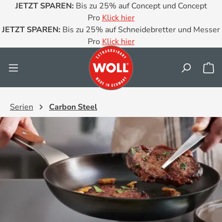
JETZT SPAREN:
Bis zu 25% auf Concept und Concept
Zum Hauptinhalt springen
Pro
Klick hier
JETZT SPAREN:
Bis zu 25% auf Schneidebretter und Messer
Pro
Klick hier
Wa
Serien
Carbon Steel