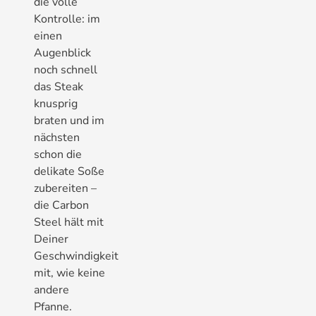
die volle
Kontrolle: im
einen
Augenblick
noch schnell
das Steak
knusprig
braten und im
nächsten
schon die
delikate Soße
zubereiten –
die Carbon
Steel hält mit
Deiner
Geschwindigkeit
mit, wie keine
andere
Pfanne.