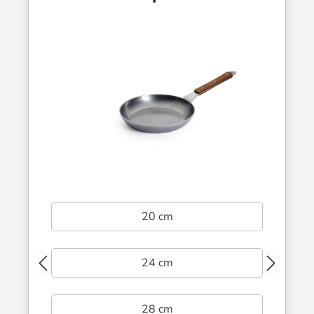
20 cm
24 cm
28 cm