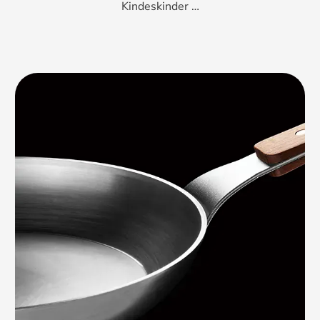
Kindeskinder …