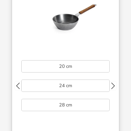
20 cm
24 cm
28 cm