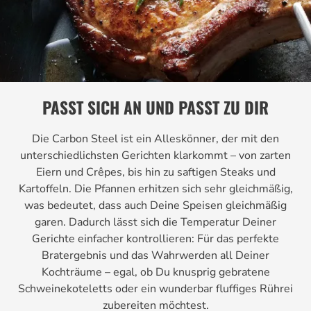
PASST SICH AN UND PASST ZU DIR
Die Carbon Steel ist ein Alleskönner, der mit den
unterschiedlichsten Gerichten klarkommt – von zarten
Eiern und Crêpes, bis hin zu saftigen Steaks und
Kartoffeln. Die Pfannen erhitzen sich sehr gleichmäßig,
was bedeutet, dass auch Deine Speisen gleichmäßig
garen. Dadurch lässt sich die Temperatur Deiner
Gerichte einfacher kontrollieren: Für das perfekte
Bratergebnis und das Wahrwerden all Deiner
Kochträume – egal, ob Du knusprig gebratene
Schweinekoteletts oder ein wunderbar fluffiges Rührei
zubereiten möchtest.