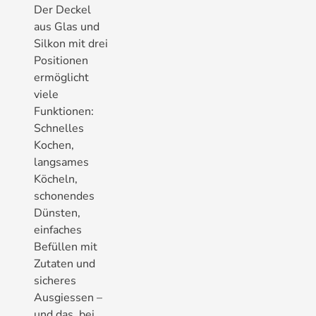
Der Deckel
aus Glas und
Silkon mit drei
Positionen
ermöglicht
viele
Funktionen:
Schnelles
Kochen,
langsames
Köcheln,
schonendes
Dünsten,
einfaches
Befüllen mit
Zutaten und
sicheres
Ausgiessen –
und das, bei