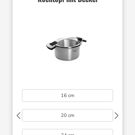
16 cm
20 cm