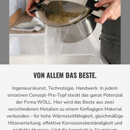
VON ALLEM DAS BESTE.
Ingenieurskunst. Technologie. Handwerk. In jedem
einzelnen Concept-Pro-Topf steckt das ganze Potenzial
der Firma WOLL. Hier wird das Beste aus zwei
verschiedenen Metallen zu einem fünflagigen Material
verbunden – für hohe Wärmeleitfähigkeit, gleichmäßige
Hitzeverteilung, effektive Korrosionsbeständigkeit und
perfekte Hygiene. Und die komplett in Aluminium