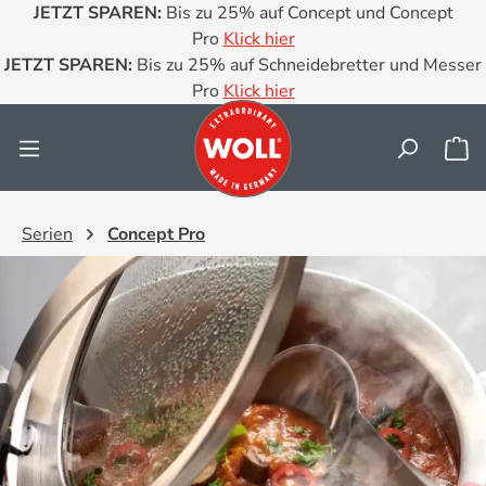
JETZT SPAREN:
Bis zu 25% auf Concept und Concept
Zum Hauptinhalt springen
Pro
Klick hier
JETZT SPAREN:
Bis zu 25% auf Schneidebretter und Messer
Pro
Klick hier
Wa
Serien
Concept Pro