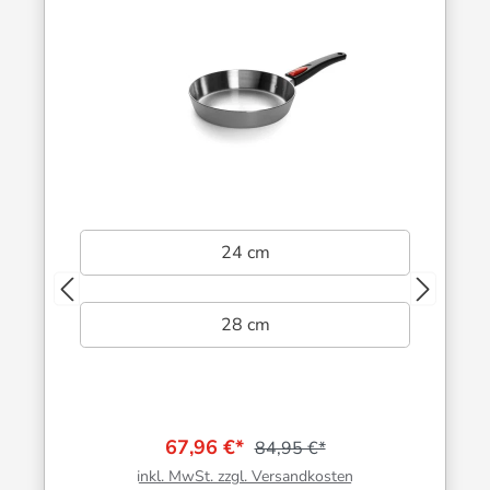
24 cm
28 cm
67,96 €*
84,95 €*
inkl. MwSt. zzgl. Versandkosten