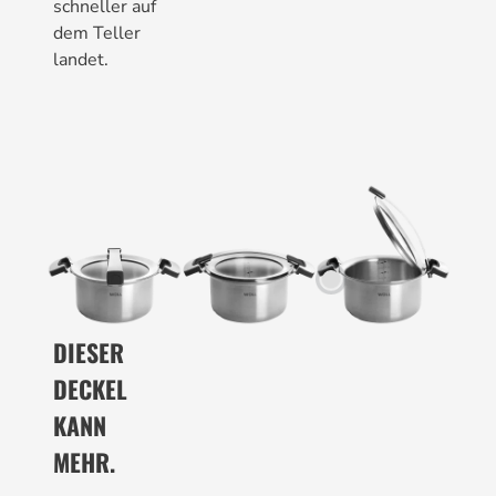
schneller auf
dem Teller
landet.
DIESER
DECKEL
KANN
MEHR.