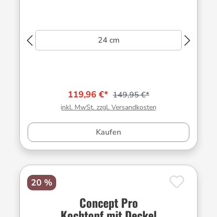
24 cm
119,96 €*
149,95 €*
inkl. MwSt. zzgl. Versandkosten
Kaufen
20 %
Concept Pro
Kochtopf mit Deckel