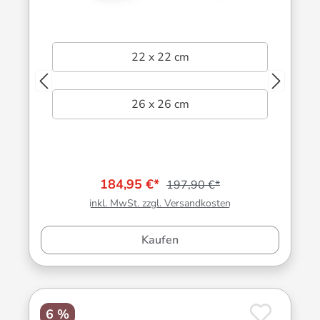
22 x 22 cm
26 x 26 cm
184,95 €*
197,90 €*
inkl. MwSt. zzgl. Versandkosten
Kaufen
6 %