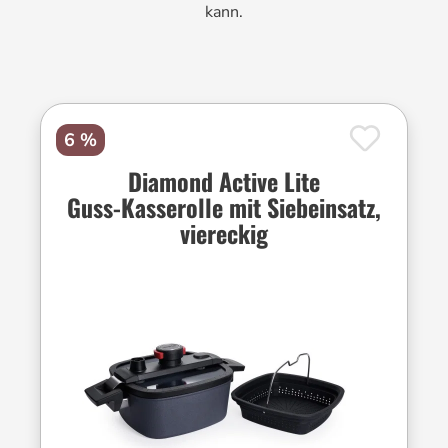
kann.
6 %
Diamond Active Lite
Guss-Kasserolle mit Siebeinsatz,
viereckig