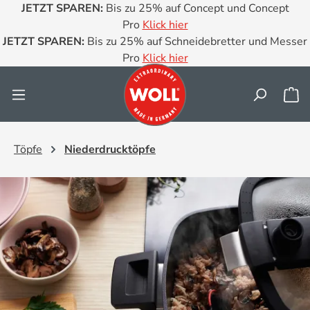
JETZT SPAREN:
Bis zu 25% auf Concept und Concept
Zum Hauptinhalt springen
Pro
Klick hier
JETZT SPAREN:
Bis zu 25% auf Schneidebretter und Messer
Pro
Klick hier
Wa
Töpfe
Niederdrucktöpfe