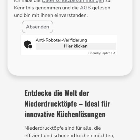
Ich habe die
Datenschutzbestimmungen
zur
Kenntnis genommen und die
AGB
gelesen
und bin mit ihnen einverstanden.
Absenden
Anti-Roboter-Verifizierung
Hier klicken
Friendly
Captcha ⇗
Entdecke die Welt der
Niederdrucktöpfe – Ideal für
innovative Küchenlösungen
Niederdrucktöpfe sind für alle, die
effizient und schonend kochen möchten,