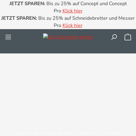
JETZT SPAREN:
Bis zu 25% auf Concept und Concept
Zum Hauptinhalt springen
Pro
Klick hier
JETZT SPAREN:
Bis zu 25% auf Schneidebretter und Messer
Pro
Klick hier
Wa
ider überspringen