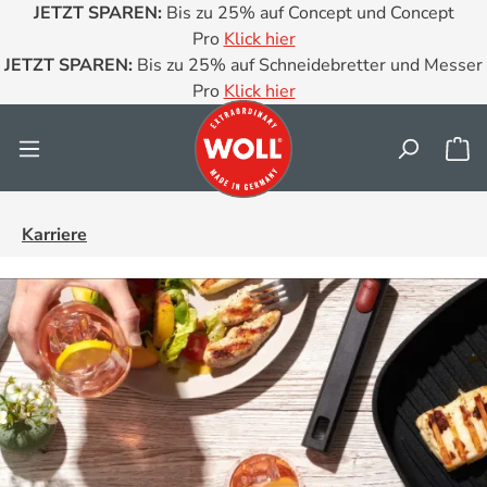
JETZT SPAREN:
Bis zu 25% auf Concept und Concept
Zum Hauptinhalt springen
Pro
Klick hier
JETZT SPAREN:
Bis zu 25% auf Schneidebretter und Messer
Pro
Klick hier
Wa
Karriere