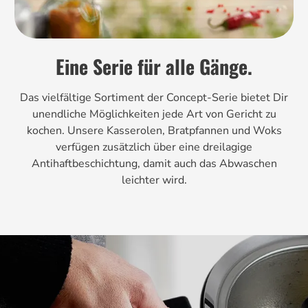
Eine Serie für alle Gänge.
Das vielfältige Sortiment der Concept-Serie bietet Dir
unendliche Möglichkeiten jede Art von Gericht zu
kochen. Unsere Kasserolen, Bratpfannen und Woks
verfügen zusätzlich über eine dreilagige
Antihaftbeschichtung, damit auch das Abwaschen
leichter wird.