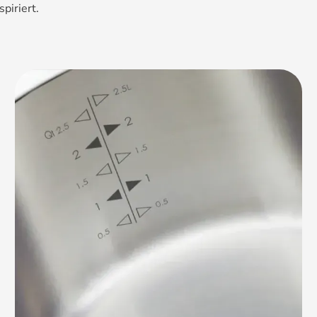
piriert.