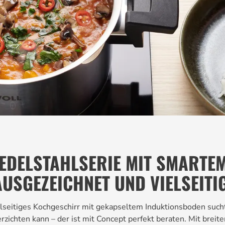
 EDELSTAHLSERIE MIT SMARTEM
AUSGEZEICHNET UND VIELSEITIG
ielseitiges Kochgeschirr mit gekapseltem Induktionsboden such
zichten kann – der ist mit Concept perfekt beraten. Mit brei