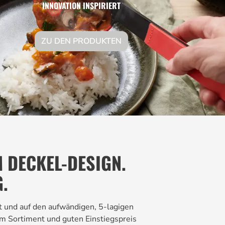
INNOVATION INSPIRIERT
ZU DEN PRODUKTEN
 DECKEL-DESIGN.
.
t und auf den aufwändigen, 5-lagigen
tem Sortiment und guten Einstiegspreis