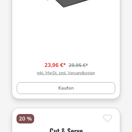
23,96 €*
29,95 €*
inkl. MwSt. zzgl. Versandkosten
Kaufen
20 %
Cut & Serve