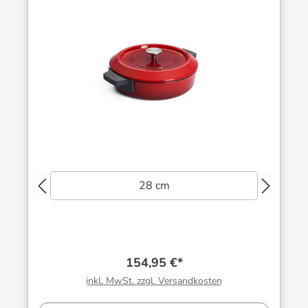
28 cm
154,95 €*
inkl. MwSt. zzgl. Versandkosten