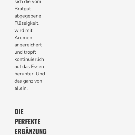
sich die vom
Bratgut
abgegebene
Flüssigkeit,
wird mit
Aromen
angereichert
und tropft
kontinuierlich
auf das Essen
herunter. Und
das ganz von
allein.
DIE
PERFEKTE
ERGÄNZUNG