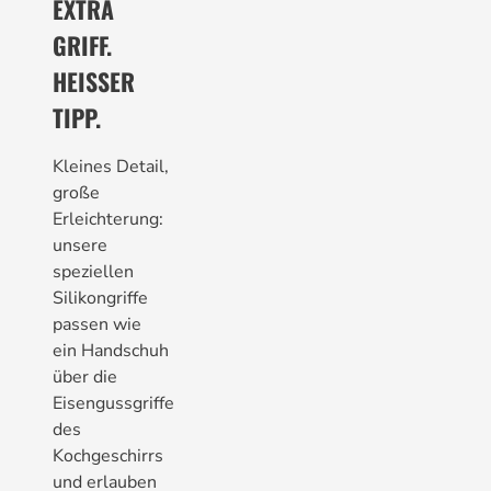
EXTRA
GRIFF.
HEISSER
TIPP.
Kleines Detail,
große
Erleichterung:
unsere
speziellen
Silikongriffe
passen wie
ein Handschuh
über die
Eisengussgriffe
des
Kochgeschirrs
und erlauben