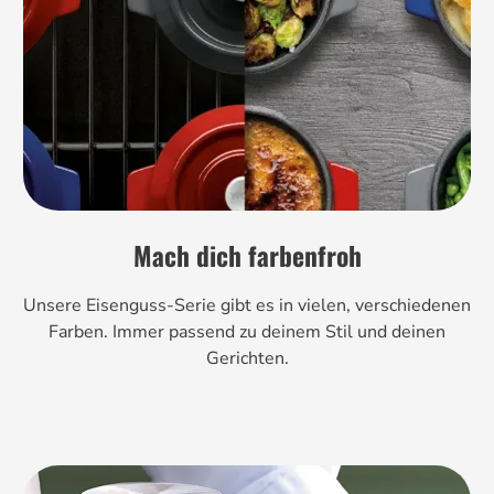
Mach dich farbenfroh
Unsere Eisenguss-Serie gibt es in vielen, verschiedenen
Farben. Immer passend zu deinem Stil und deinen
Gerichten.