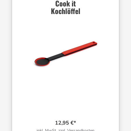
Cook it
Kochlöffel
12,95 €*
inkl. MwSt. zzgl. Versandkosten