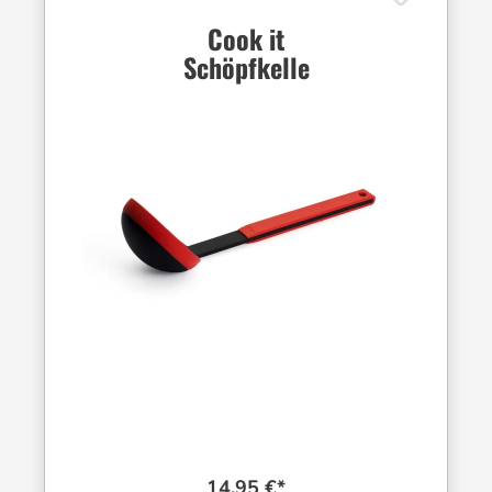
Cook it
Schöpfkelle
14,95 €*