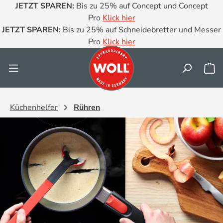
JETZT SPAREN:
Bis zu 25% auf Concept und Concept
Zum Hauptinhalt springen
Pro
Klick hier
JETZT SPAREN:
Bis zu 25% auf Schneidebretter und Messer
Pro
Klick hier
Wa
Küchenhelfer
Rühren