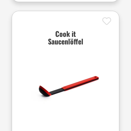
Cook it
Saucenlöffel