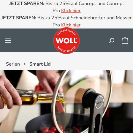
JETZT SPAREN:
Bis zu 25% auf Concept und Concept
Zum Hauptinhalt springen
Pro
Klick hier
JETZT SPAREN:
Bis zu 25% auf Schneidebretter und Messer
Pro
Klick hier
Wa
Serien
Smart Lid