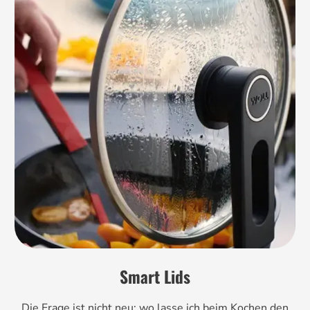
Smart Lids
Die Frage ist nicht neu: wo lasse ich beim Kochen den