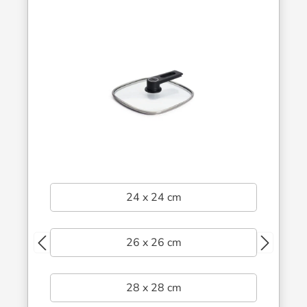
24 x 24 cm
26 x 26 cm
28 x 28 cm