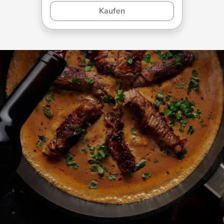
Kaufen