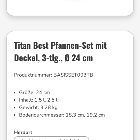
Titan Best Pfannen-Set mit
Deckel, 3-tlg., Ø 24 cm
Produktnummer:
BASISSET003TB
Größe:
24 cm
Inhalt:
1,5 l, 2,5 l
Gewicht:
3.28 kg
Bodendurchmesser:
18,3 cm, 19,2 cm
auswählen
Herdart