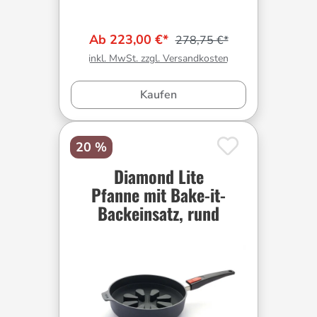
Ab 223,00 €*
278,75 €*
inkl. MwSt. zzgl. Versandkosten
Kaufen
20 %
Diamond Lite
Pfanne mit Bake-it-
Backeinsatz, rund