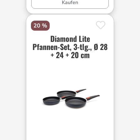
Kaufen
20 %
Diamond Lite
Pfannen-Set, 3-tlg., Ø 28
+ 24 + 20 cm