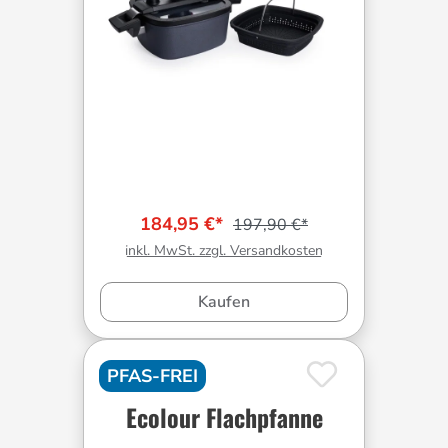
184,95 €*
197,90 €*
inkl. MwSt. zzgl. Versandkosten
Kaufen
PFAS-FREI
Ecolour Flachpfanne