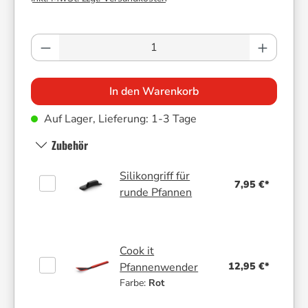
Produkt Anzahl: Gib den gewünschten Wer
In den Warenkorb
Auf Lager, Lieferung: 1-3 Tage
Zubehör
Silikongriff für
7,95 €*
runde Pfannen
Cook it
12,95 €*
Pfannenwender
Farbe:
Rot