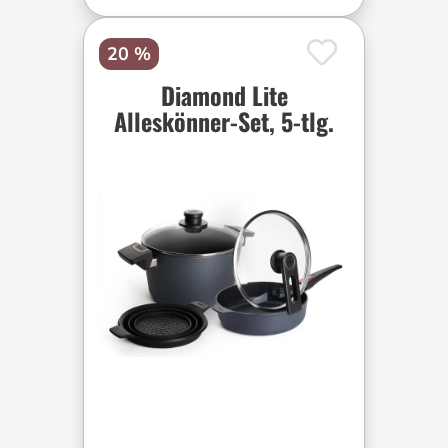
20 %
Diamond Lite
Alleskönner-Set, 5-tlg.