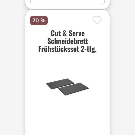
20 %
Cut & Serve
Schneidebrett
Frühstücksset 2-tlg.