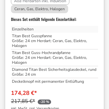
Alle Herdarten inkl. Induktion
Ceran, Gas, Elektro, Halogen
Dieses Set enthält folgende Einzelartikel:
Einzelheiten
Titan Best Gusspfanne
Größe:
24 cm
Herdart:
Ceran, Gas, Elektro,
Halogen
Titan Best Guss-Hochrandpfanne
Größe:
24 cm
Herdart:
Ceran, Gas, Elektro,
Halogen
Diamond Titan Best Sicherheitsglasdeckel, rund
Größe:
24 cm
Deckelknopf mit permanenter Entlüftung
174,28 €*
217,85 €*
-20 %
inkl. MwSt. zzgl. Versandkosten