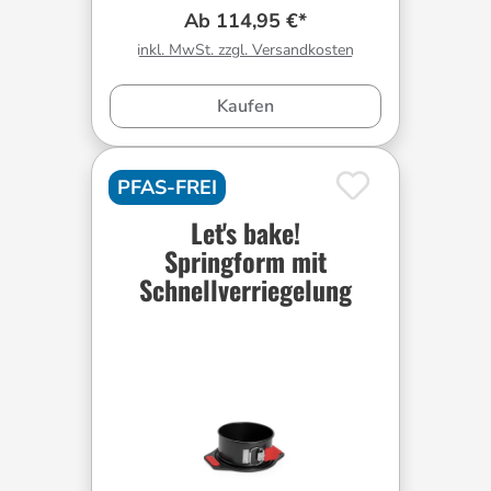
Ab 114,95 €*
inkl. MwSt. zzgl. Versandkosten
Kaufen
PFAS-FREI
Let's bake!
Springform mit
Schnellverriegelung