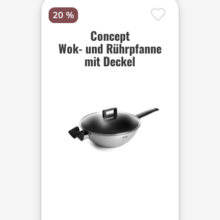
20 %
Concept
Wok- und Rührpfanne
mit Deckel