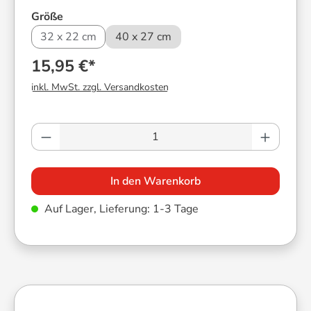
auswählen
Größe
32 x 22 cm
40 x 27 cm
15,95 €*
inkl. MwSt. zzgl. Versandkosten
Produkt Anzahl: Gib den gewünschten Wer
In den Warenkorb
Auf Lager, Lieferung: 1-3 Tage