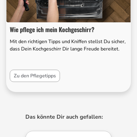
Wie pflege ich mein Kochgeschirr?
Mit den richtigen Tipps und Kniffen stellst Du sicher,
dass Dein Kochgeschirr Dir lange Freude bereitet.
Zu den Pflegetipps
Produktgalerie überspringen
Das könnte Dir auch gefallen: