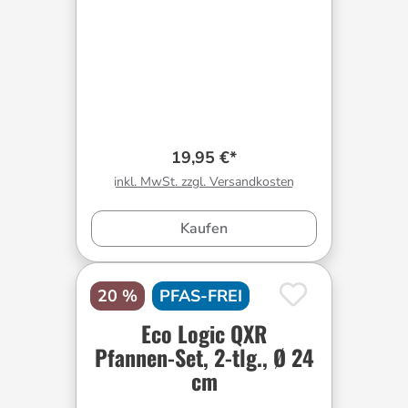
19,95 €*
inkl. MwSt. zzgl. Versandkosten
Kaufen
20 %
PFAS-FREI
Eco Logic QXR
Pfannen-Set, 2-tlg., Ø 24
cm