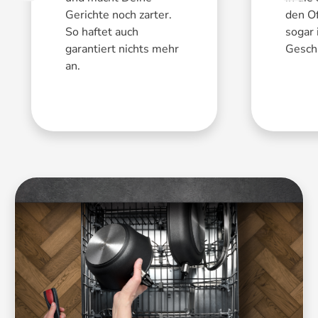
Gerichte noch zarter.
den O
So haftet auch
sogar 
garantiert nichts mehr
Geschi
an.