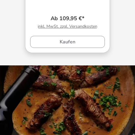
Ab 109,95 €*
inkl. MwSt. zzgl. Versandkosten
Kaufen