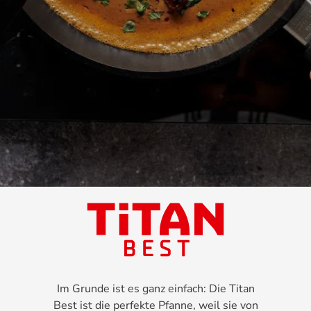
Im Grunde ist es ganz einfach: Die Titan
Best ist die perfekte Pfanne, weil sie von