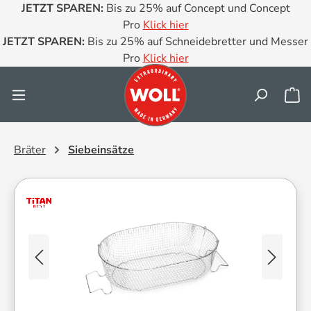
JETZT SPAREN:
Bis zu 25% auf Concept und Concept
Zum Hauptinhalt springen
Pro
Klick hier
JETZT SPAREN:
Bis zu 25% auf Schneidebretter und Messer
Pro
Klick hier
Wa
Bräter
Siebeinsätze
Bildergalerie überspringen