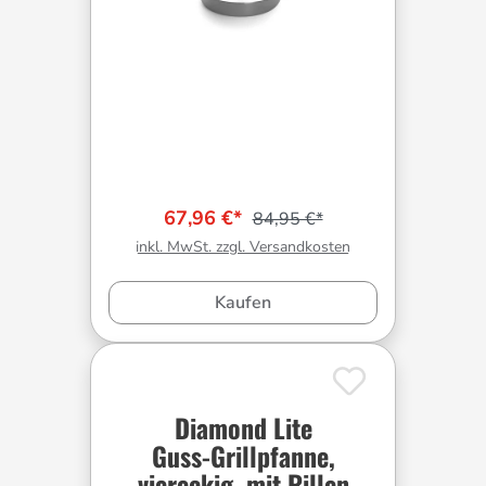
67,96 €*
84,95 €*
inkl. MwSt. zzgl. Versandkosten
Kaufen
Diamond Lite
Guss-Grillpfanne,
viereckig, mit Rillen