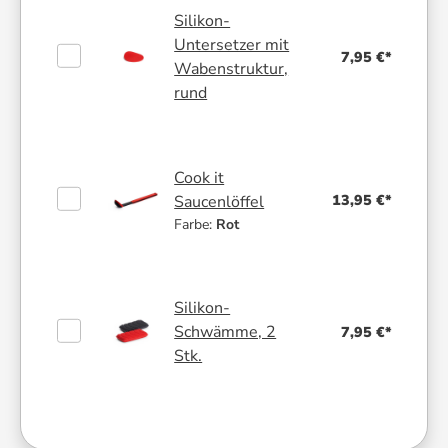
Silikon-
Untersetzer mit
7,95 €*
Wabenstruktur,
rund
Cook it
13,95 €*
Saucenlöffel
Farbe:
Rot
Silikon-
Schwämme, 2
7,95 €*
Stk.