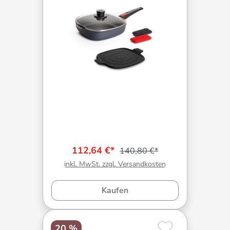
112,64 €*
140,80 €*
inkl. MwSt. zzgl. Versandkosten
Kaufen
20 %