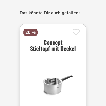
Produktgalerie überspringen
Das könnte Dir auch gefallen:
20 %
Concept
Stieltopf mit Deckel