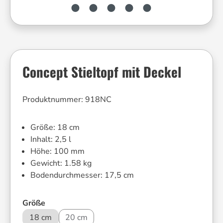
Concept Stieltopf mit Deckel
Produktnummer:
918NC
Größe:
18 cm
Inhalt:
2,5 l
Höhe:
100 mm
Gewicht:
1.58 kg
Bodendurchmesser:
17,5 cm
auswählen
Größe
18 cm
20 cm