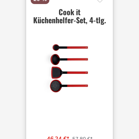
Cook it
Küchenhelfer-Set, 4-tlg.
46,24 €*