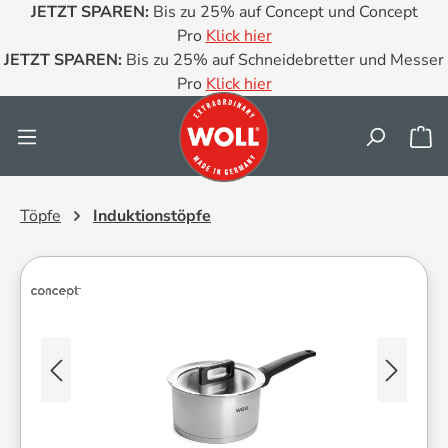
JETZT SPAREN:
Bis zu 25% auf Concept und Concept
Zum Hauptinhalt springen
Pro
Klick hier
JETZT SPAREN:
Bis zu 25% auf Schneidebretter und Messer
Pro
Klick hier
Wa
Töpfe
Induktionstöpfe
Bildergalerie überspringen