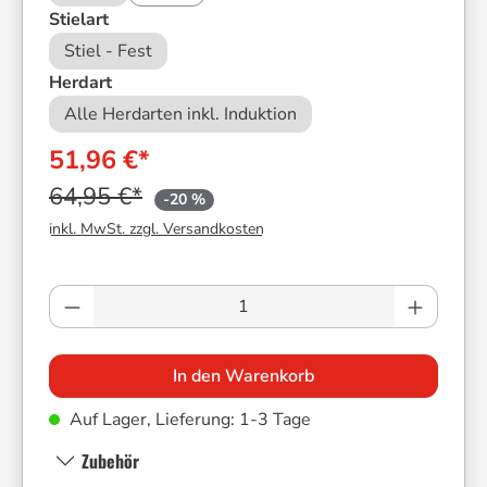
auswählen
Stielart
Stiel - Fest
auswählen
Herdart
Alle Herdarten inkl. Induktion
51,96 €*
64,95 €*
-20 %
inkl. MwSt. zzgl. Versandkosten
Produkt Anzahl: Gib den gewünschten Wer
In den Warenkorb
Auf Lager, Lieferung: 1-3 Tage
Zubehör