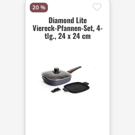
20 %
Diamond Lite
Viereck-Pfannen-Set, 4-
tlg., 24 x 24 cm