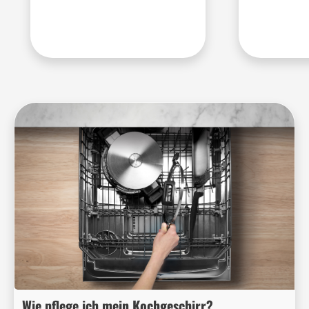
Wie pflege ich mein Kochgeschirr?