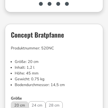
Concept Bratpfanne
Produktnummer:
520NC
Größe:
20 cm
Inhalt:
1,2 l
Höhe:
45 mm
Gewicht:
0.75 kg
Bodendurchmesser:
14,5 cm
auswählen
Größe
20 cm
24 cm
28 cm