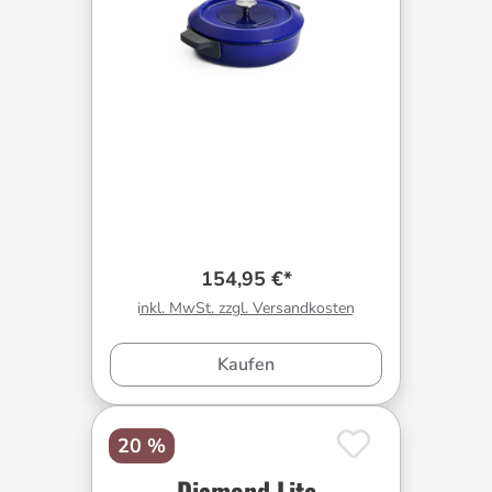
154,95 €*
inkl. MwSt. zzgl. Versandkosten
Kaufen
20 %
Diamond Lite