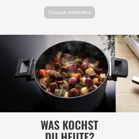
Concept entdecken
WAS KOCHST
DU HEUTE?