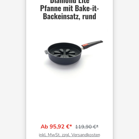
Pfanne mit Bake-it-
Backeinsatz, rund
Ab 95,92 €*
119,90 €*
inkl. MwSt. zzgl. Versandkosten