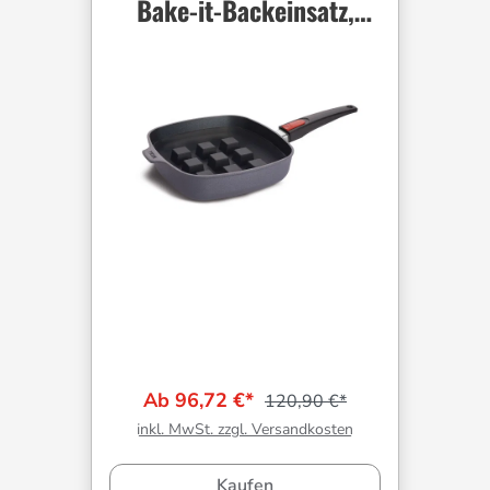
Bake-it-Backeinsatz,
viereckig, 24 x 24 cm
Ab 96,72 €*
120,90 €*
inkl. MwSt. zzgl. Versandkosten
Kaufen