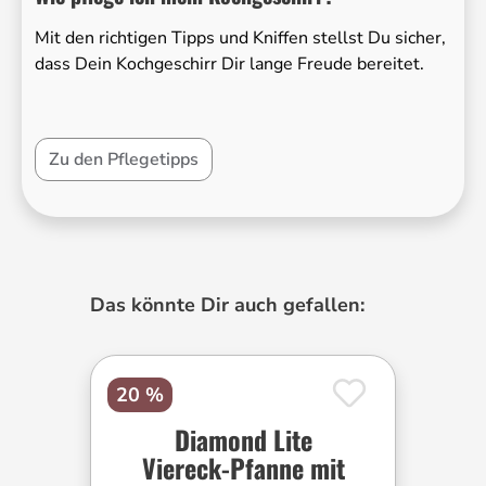
Mit den richtigen Tipps und Kniffen stellst Du sicher,
dass Dein Kochgeschirr Dir lange Freude bereitet.
Zu den Pflegetipps
Produktgalerie überspringen
Das könnte Dir auch gefallen:
20 %
Diamond Lite
Viereck-Pfanne mit