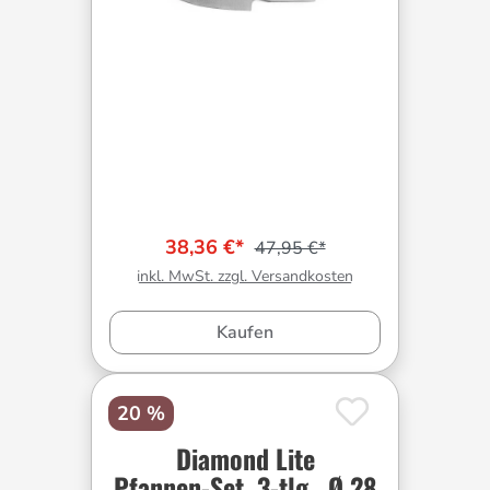
38,36 €*
47,95 €*
inkl. MwSt. zzgl. Versandkosten
Kaufen
20 %
Diamond Lite
Pfannen-Set, 3-tlg., Ø 28