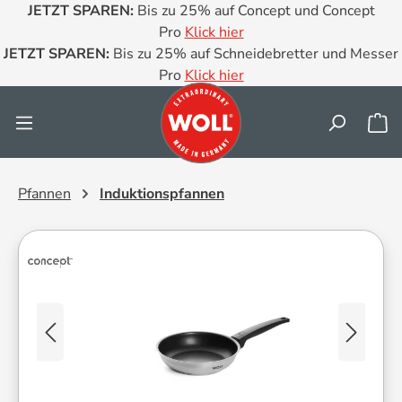
JETZT SPAREN:
Bis zu 25% auf Concept und Concept
Zum Hauptinhalt springen
Pro
Klick hier
JETZT SPAREN:
Bis zu 25% auf Schneidebretter und Messer
Pro
Klick hier
Wa
Pfannen
Induktionspfannen
Bildergalerie überspringen