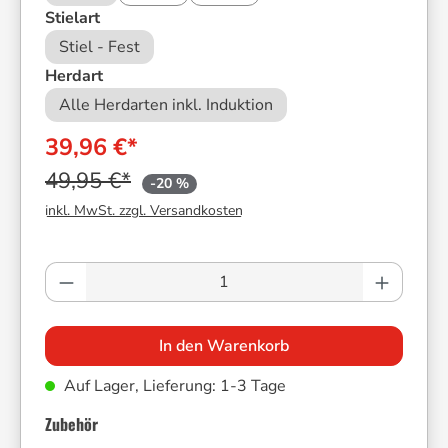
auswählen
Stielart
Stiel - Fest
auswählen
Herdart
Alle Herdarten inkl. Induktion
39,96 €*
49,95 €*
-20 %
inkl. MwSt. zzgl. Versandkosten
Produkt Anzahl: Gib den gewünschten Wer
In den Warenkorb
Auf Lager, Lieferung: 1-3 Tage
Zubehör