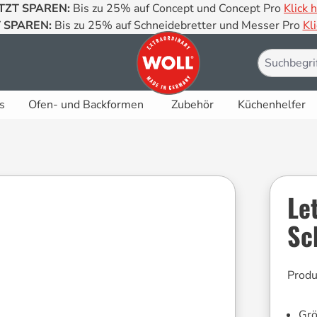
TZT SPAREN:
Bis zu 25% auf Concept und Concept Pro
Klick h
 SPAREN:
Bis zu 25% auf Schneidebretter und Messer Pro
Kli
s
Ofen- und Backformen
Zubehör
Küchenhelfer
Le
Sc
Prod
Gr