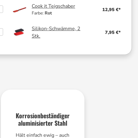
Cook it Teigschaber
12,95 €*
Farbe:
Rot
Silikon-Schwämme, 2
7,95 €*
Stk.
Korrosionbeständiger
aluminisierter Stahl
Hält einfach ewig – auch