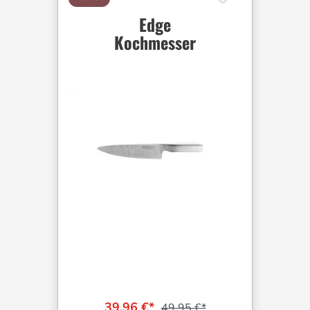
Edge
Kochmesser
39,96 €*
49,95 €*