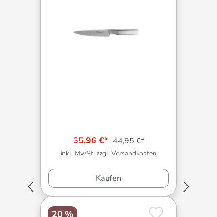
35,96 €*
44,95 €*
inkl. MwSt. zzgl. Versandkosten
Kaufen
20 %