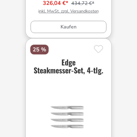
326,04 €*
434,72 €*
inkl. MwSt. zzgl. Versandkosten
Kaufen
25 %
Edge
Steakmesser-Set, 4-tlg.