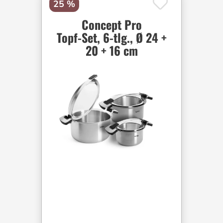
25 %
Concept Pro
Topf-Set, 6-tlg., Ø 24 +
20 + 16 cm