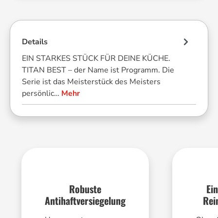
Details
EIN STARKES STÜCK FÜR DEINE KÜCHE.
TITAN BEST – der Name ist Programm. Die
Serie ist das Meisterstück des Meisters
persönlic…
Mehr
Robuste
Ei
Antihaftversiegelung
Rei