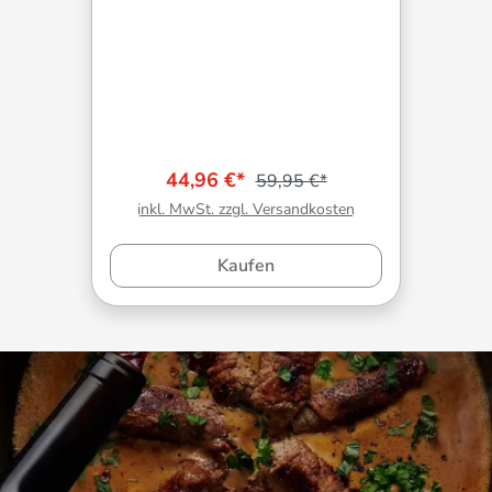
44,96 €*
59,95 €*
inkl. MwSt. zzgl. Versandkosten
Kaufen