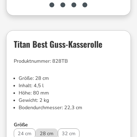
Titan Best Guss-Kasserolle
Produktnummer:
828TB
Größe:
28 cm
Inhalt:
4,5 l
Höhe:
80 mm
Gewicht:
2 kg
Bodendurchmesser:
22,3 cm
auswählen
Größe
24 cm
28 cm
32 cm