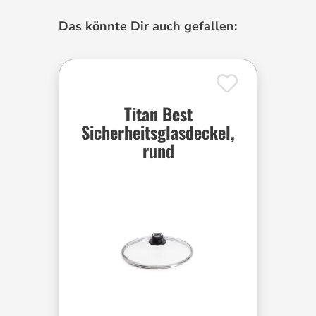
Produktgalerie überspringen
Das könnte Dir auch gefallen:
Titan Best
Sicherheitsglasdeckel,
rund