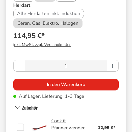
auswählen
Herdart
Alle Herdarten inkl. Induktion
Ceran, Gas, Elektro, Halogen
114,95 €*
inkl. MwSt. zzgl. Versandkosten
Produkt Anzahl: Gib den gewünschten Wer
In den Warenkorb
Auf Lager, Lieferung: 1-3 Tage
Zubehör
Cook it
12,95 €*
Pfannenwender