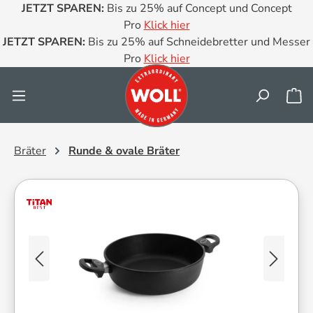
JETZT SPAREN:
Bis zu 25% auf Concept und Concept
Zum Hauptinhalt springen
Pro
Klick hier
JETZT SPAREN:
Bis zu 25% auf Schneidebretter und Messer
Pro
Klick hier
Wa
Bräter
Runde & ovale Bräter
Bildergalerie überspringen