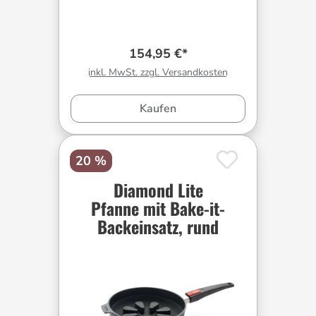
154,95 €*
inkl. MwSt. zzgl. Versandkosten
Kaufen
20 %
Diamond Lite
Pfanne mit Bake-it-
Backeinsatz, rund