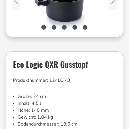
Eco Logic QXR Gusstopf
Produktnummer:
124LCI-Q
Größe:
24 cm
Inhalt:
4,5 l
Höhe:
140 mm
Gewicht:
1.84 kg
Bodendurchmesser:
18,6 cm