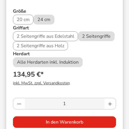
auswählen
Größe
20 cm
24 cm
auswählen
Griffart
2 Seitengriffe aus Edelstahl
2 Seitengriffe
2 Seitengriffe aus Holz
auswählen
Herdart
Alle Herdarten inkl. Induktion
134,95 €*
inkl. MwSt. zzgl. Versandkosten
Produkt Anzahl: Gib den gewünschten Wer
In den Warenkorb