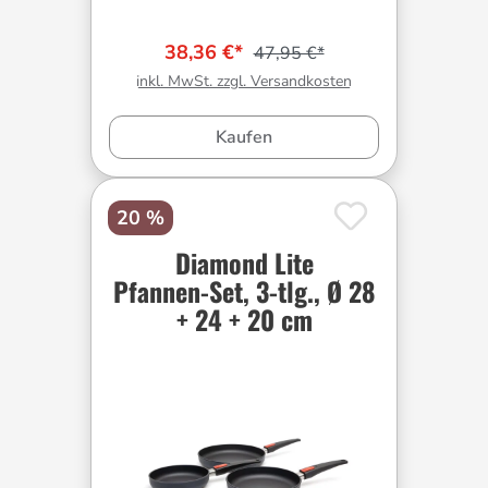
38,36 €*
47,95 €*
inkl. MwSt. zzgl. Versandkosten
Kaufen
20 %
Diamond Lite
Pfannen-Set, 3-tlg., Ø 28
+ 24 + 20 cm