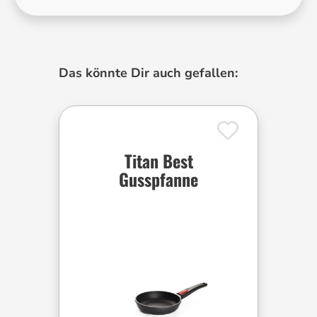
Produktgalerie überspringen
Das könnte Dir auch gefallen:
Titan Best
Gusspfanne