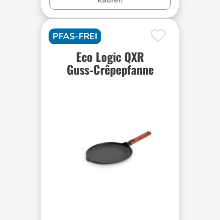
PFAS-FREI
Eco Logic QXR
Guss-Crêpepfanne