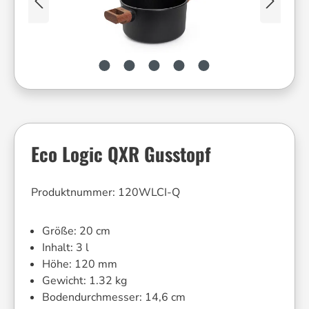
Eco Logic QXR Gusstopf
Produktnummer:
120WLCI-Q
Größe:
20 cm
Inhalt:
3 l
Höhe:
120 mm
Gewicht:
1.32 kg
Bodendurchmesser:
14,6 cm