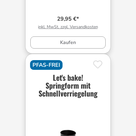
29,95 €*
inkl. MwSt. zzgl. Versandkosten
Kaufen
PFAS-FREI
Let's bake!
Springform mit
Schnellverriegelung