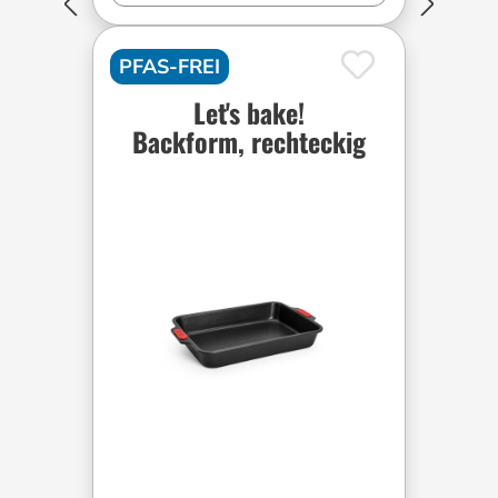
PFAS-FREI
Let's bake!
Backform, rechteckig