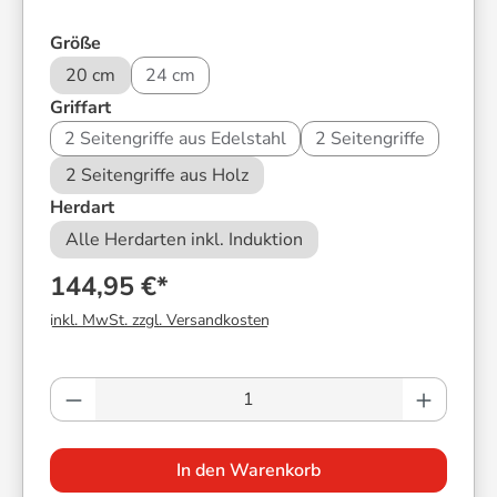
auswählen
Größe
20 cm
24 cm
auswählen
Griffart
2 Seitengriffe aus Edelstahl
2 Seitengriffe
2 Seitengriffe aus Holz
auswählen
Herdart
Alle Herdarten inkl. Induktion
144,95 €*
inkl. MwSt. zzgl. Versandkosten
Produkt Anzahl: Gib den gewünschten Wer
In den Warenkorb