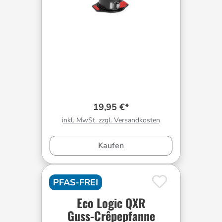
19,95 €*
inkl. MwSt. zzgl. Versandkosten
Kaufen
PFAS-FREI
Eco Logic QXR
Guss-Crêpepfanne