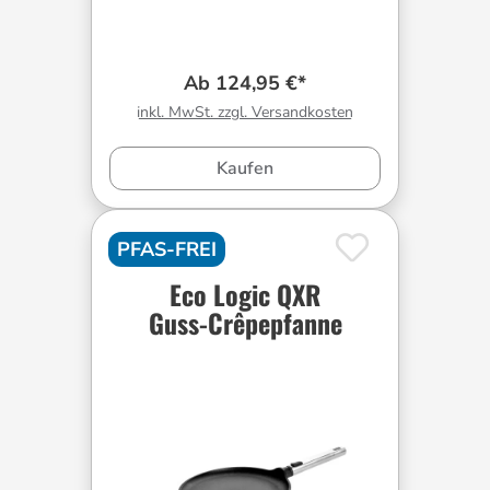
Ab 124,95 €*
inkl. MwSt. zzgl. Versandkosten
Kaufen
PFAS-FREI
Eco Logic QXR
Guss-Crêpepfanne