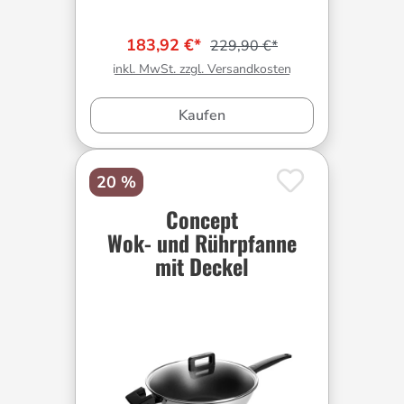
183,92 €*
229,90 €*
inkl. MwSt. zzgl. Versandkosten
Kaufen
20 %
Concept
Wok- und Rührpfanne
mit Deckel