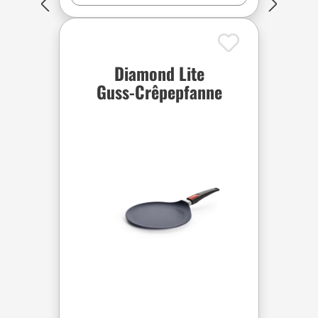
Diamond Lite
Guss-Crêpepfanne