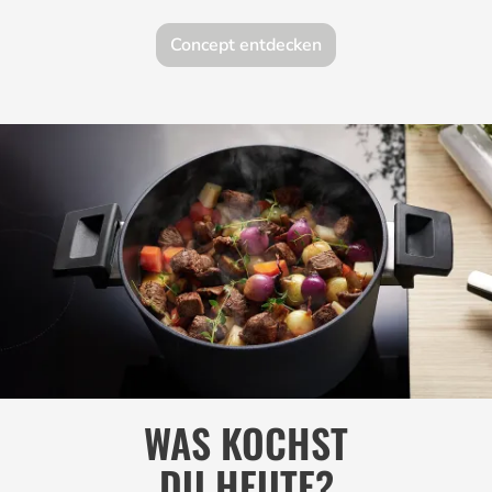
Concept entdecken
WAS KOCHST
DU HEUTE?