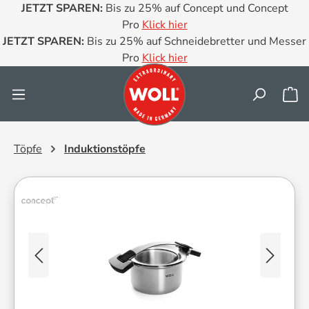
JETZT SPAREN:
Bis zu 25% auf Concept und Concept
Zum Hauptinhalt springen
Pro
Klick hier
JETZT SPAREN:
Bis zu 25% auf Schneidebretter und Messer
Pro
Klick hier
Wa
Töpfe
Induktionstöpfe
Bildergalerie überspringen