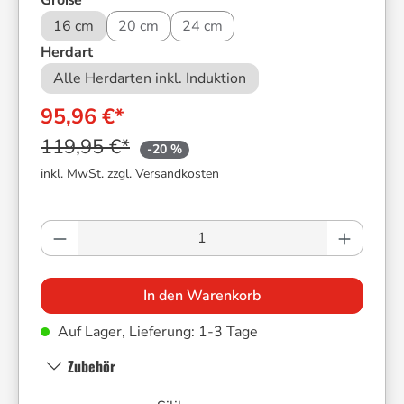
Größe
16 cm
20 cm
24 cm
auswählen
Herdart
Alle Herdarten inkl. Induktion
95,96 €*
119,95 €*
-20 %
inkl. MwSt. zzgl. Versandkosten
Produkt Anzahl: Gib den gewünschten Wer
In den Warenkorb
Auf Lager, Lieferung: 1-3 Tage
Zubehör