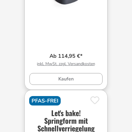
Ab 114,95 €*
inkl. MwSt. zzgl. Versandkosten
Kaufen
PFAS-FREI
Let's bake!
Springform mit
Schnellverriegelung