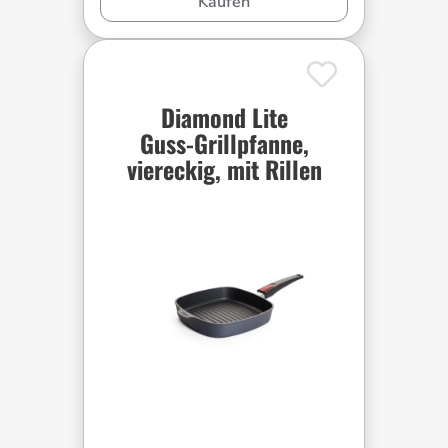
Kaufen
Diamond Lite
Guss-Grillpfanne,
viereckig, mit Rillen