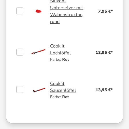
Silikon-
Untersetzer mit
7,95 €*
Wabenstruktur,
rund
Cook it
12,95 €*
Lochlöffel
Farbe:
Rot
Cook it
13,95 €*
Saucenlöffel
Farbe:
Rot