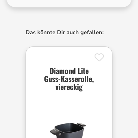
Produktgalerie überspringen
Das könnte Dir auch gefallen:
Diamond Lite
Guss-Kasserolle,
viereckig