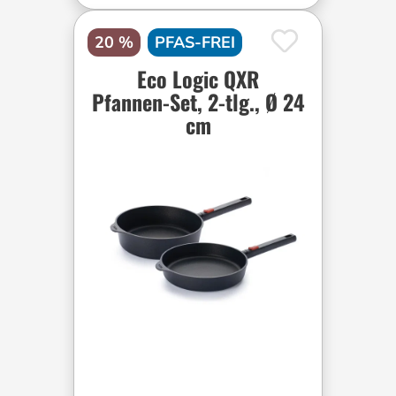
20 %
PFAS-FREI
Eco Logic QXR
Pfannen-Set, 2-tlg., Ø 24
cm