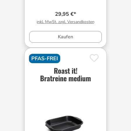
29,95 €*
inkl. MwSt. zzgl. Versandkosten
Kaufen
PFAS-FREI
Roast it!
Bratreine medium