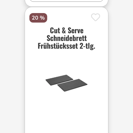
20 %
Cut & Serve
Schneidebrett
Frühstücksset 2-tlg.