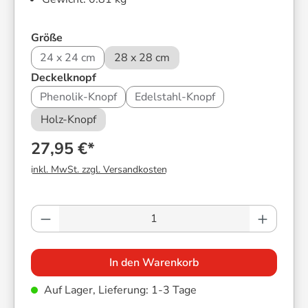
auswählen
Größe
24 x 24 cm
28 x 28 cm
auswählen
Deckelknopf
Phenolik-Knopf
Edelstahl-Knopf
Holz-Knopf
27,95 €*
inkl. MwSt. zzgl. Versandkosten
Produkt Anzahl: Gib den gewünschten Wer
In den Warenkorb
Auf Lager, Lieferung: 1-3 Tage