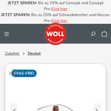
JETZT SPAREN:
Bis zu 25% auf Concept und Concept
Zum Hauptinhalt springen
Pro
Klick hier
JETZT SPAREN:
Bis zu 25% auf Schneidebretter und Messer
Pro
Klick hier
Wa
Zubehör
Deckel
PFAS-FREI
Bildergalerie überspringen