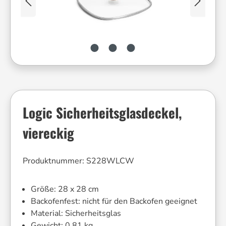
Logic Sicherheitsglasdeckel,
viereckig
Produktnummer:
S228WLCW
Größe:
28 x 28 cm
Backofenfest:
nicht für den Backofen geeignet
Material:
Sicherheitsglas
Gewicht:
0.81 kg