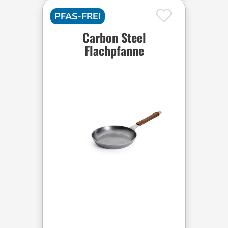
PFAS-FREI
Carbon Steel
Flachpfanne