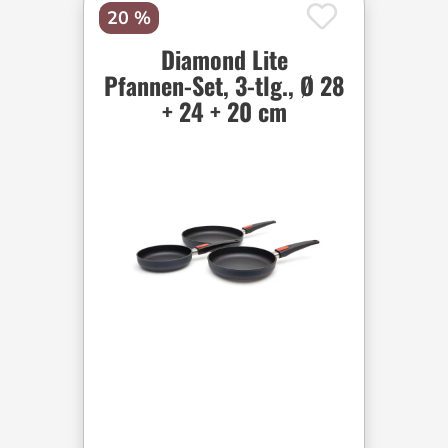
20 %
Diamond Lite
Pfannen-Set, 3-tlg., Ø 28
+ 24 + 20 cm