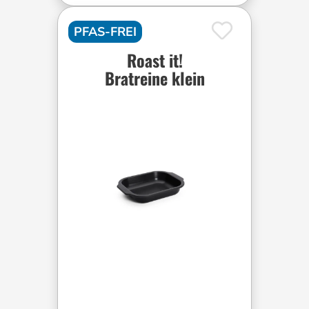
PFAS-FREI
Roast it!
Bratreine klein