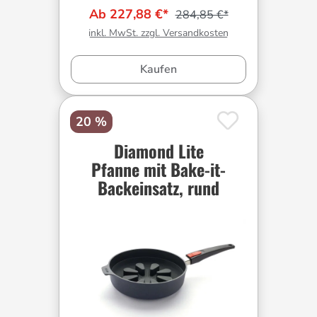
Ab 227,88 €*
284,85 €*
inkl. MwSt. zzgl. Versandkosten
Kaufen
20 %
Diamond Lite
Pfanne mit Bake-it-
Backeinsatz, rund