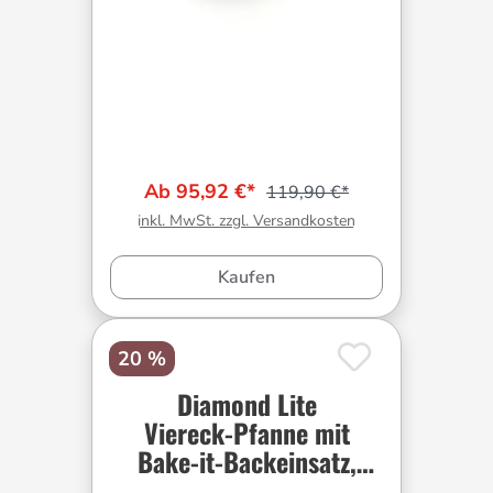
Ab 95,92 €*
119,90 €*
inkl. MwSt. zzgl. Versandkosten
Kaufen
20 %
Diamond Lite
Viereck-Pfanne mit
Bake-it-Backeinsatz,
viereckig, 24 x 24 cm