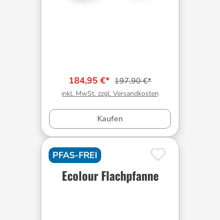
184,95 €*
197,90 €*
inkl. MwSt. zzgl. Versandkosten
Kaufen
PFAS-FREI
Ecolour Flachpfanne