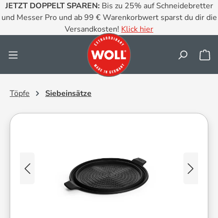
JETZT DOPPELT SPAREN:
Bis zu 25% auf Schneidebretter
Zum Hauptinhalt springen
und Messer Pro und ab 99 € Warenkorbwert sparst du dir die
Versandkosten!
Klick hier
Wa
Töpfe
Siebeinsätze
Bildergalerie überspringen