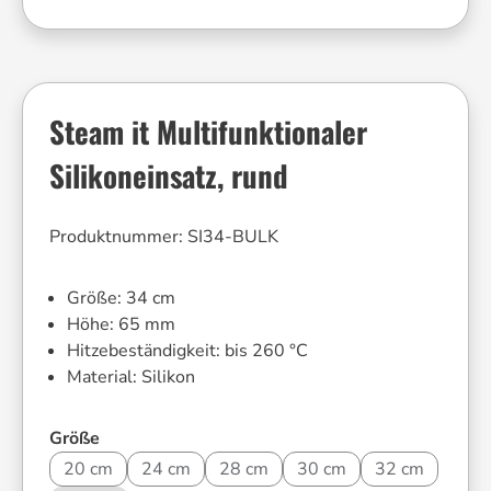
Steam it Multifunktionaler
Silikoneinsatz, rund
Produktnummer:
SI34-BULK
Größe:
34 cm
Höhe:
65 mm
Hitzebeständigkeit:
bis 260 °C
Material:
Silikon
auswählen
Größe
20 cm
24 cm
28 cm
30 cm
32 cm