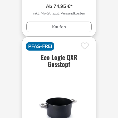
Ab 74,95 €*
inkl. MwSt. zzgl. Versandkosten
Kaufen
PFAS-FREI
Eco Logic QXR
Gusstopf