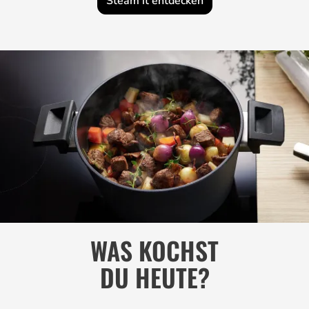
Steam it entdecken
WAS KOCHST
DU HEUTE?