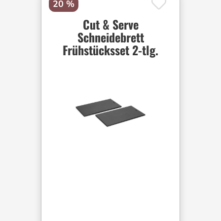
20 %
Cut & Serve
Schneidebrett
Frühstücksset 2-tlg.