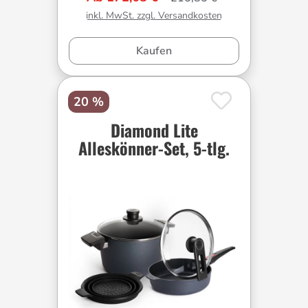
inkl. MwSt. zzgl. Versandkosten
Kaufen
20 %
Diamond Lite
Alleskönner-Set, 5-tlg.