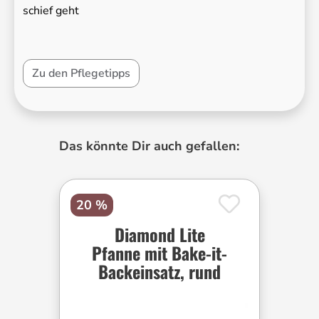
schief geht
Zu den Pflegetipps
Produktgalerie überspringen
Das könnte Dir auch gefallen:
20 %
Diamond Lite
Pfanne mit Bake-it-
Backeinsatz, rund