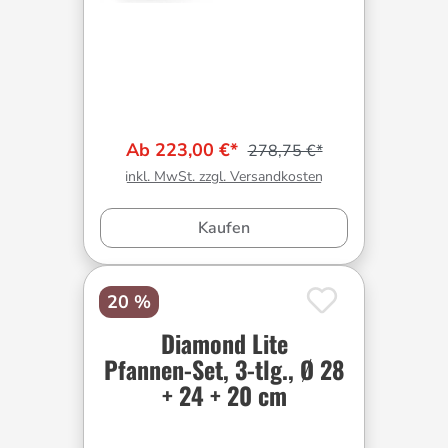
Ab 223,00 €*
278,75 €*
inkl. MwSt. zzgl. Versandkosten
Kaufen
20 %
Diamond Lite
Pfannen-Set, 3-tlg., Ø 28
+ 24 + 20 cm