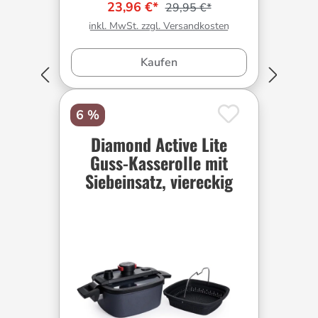
23,96 €*
29,95 €*
inkl. MwSt. zzgl. Versandkosten
Kaufen
6 %
Diamond Active Lite
Guss-Kasserolle mit
Siebeinsatz, viereckig