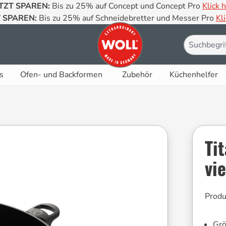
TZT SPAREN:
Bis zu 25% auf Concept und Concept Pro
Klick h
 SPAREN:
Bis zu 25% auf Schneidebretter und Messer Pro
Kli
s
Ofen- und Backformen
Zubehör
Küchenhelfer
Ti
vi
Prod
Gr