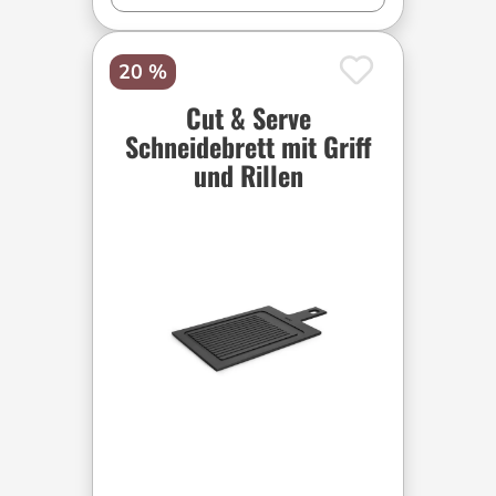
20 %
Cut & Serve
Schneidebrett mit Griff
und Rillen