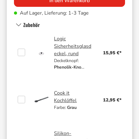
In den Warenkorb
Auf Lager, Lieferung: 1-3 Tage
Zubehör
Logic
Sicherheitsglasd
15,95 €*
eckel, rund
Deckelknopf:
Phenolik-Knopf
| Größe:
18 cm
Cook it
12,95 €*
Kochlöffel
Farbe:
Grau
Silikon-