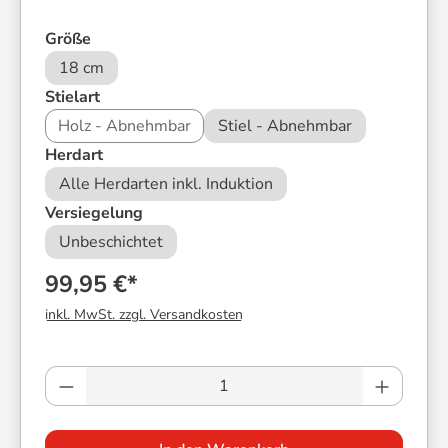
auswählen
Größe
18 cm
auswählen
Stielart
Holz - Abnehmbar
Stiel - Abnehmbar
auswählen
Herdart
Alle Herdarten inkl. Induktion
auswählen
Versiegelung
Unbeschichtet
99,95 €*
inkl. MwSt. zzgl. Versandkosten
Produkt Anzahl: Gib den gewünschten Wer