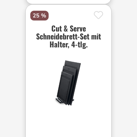
25 %
Cut & Serve
Schneidebrett-Set mit
Halter, 4-tlg.