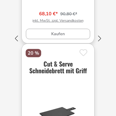
68,10 €*
90,80 €*
inkl. MwSt. zzgl. Versandkosten
Kaufen
20 %
Cut & Serve
Schneidebrett mit Griff