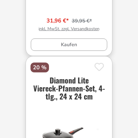
31,96 €*
39,95 €*
inkl. MwSt. zzgl. Versandkosten
Kaufen
20 %
Diamond Lite
Viereck-Pfannen-Set, 4-
tlg., 24 x 24 cm