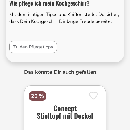
Wie pflege ich mein Kochgeschirr?
Mit den richtigen Tipps und Kniffen stellst Du sicher,
dass Dein Kochgeschirr Dir lange Freude bereitet.
Zu den Pflegetipps
Produktgalerie überspringen
Das könnte Dir auch gefallen:
20 %
Concept
Stieltopf mit Deckel