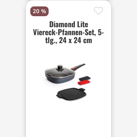
20 %
Diamond Lite
Viereck-Pfannen-Set, 5-
tlg., 24 x 24 cm