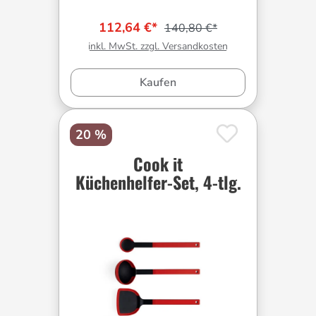
112,64 €*
140,80 €*
inkl. MwSt. zzgl. Versandkosten
Kaufen
20 %
Cook it
Küchenhelfer-Set, 4-tlg.