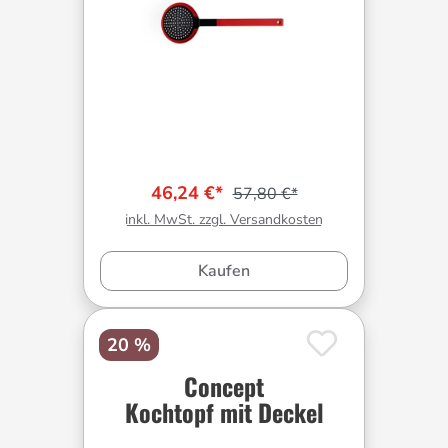
46,24 €*
57,80 €*
inkl. MwSt. zzgl. Versandkosten
Kaufen
20 %
Concept
Kochtopf mit Deckel