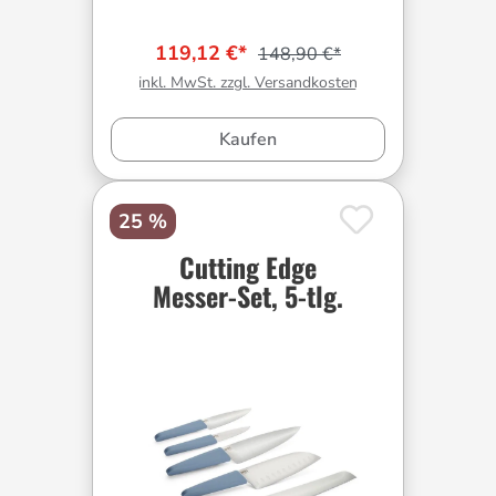
119,12 €*
148,90 €*
inkl. MwSt. zzgl. Versandkosten
Kaufen
25 %
Cutting Edge
Messer-Set, 5-tlg.