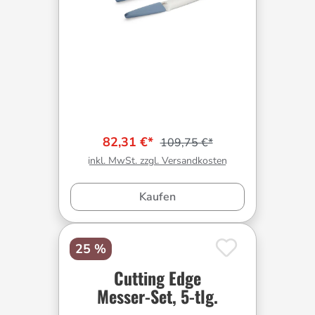
82,31 €*
109,75 €*
inkl. MwSt. zzgl. Versandkosten
Kaufen
25 %
Cutting Edge
Messer-Set, 5-tlg.