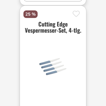
25 %
Cutting Edge
Vespermesser-Set, 4-tlg.