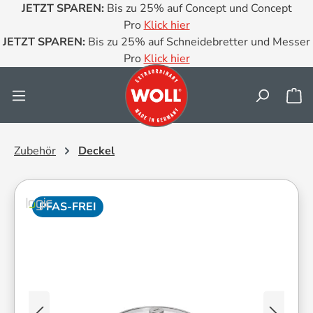
JETZT SPAREN:
Bis zu 25% auf Concept und Concept
Zum Hauptinhalt springen
Pro
Klick hier
JETZT SPAREN:
Bis zu 25% auf Schneidebretter und Messer
Pro
Klick hier
Wa
Zubehör
Deckel
PFAS-FREI
Bildergalerie überspringen