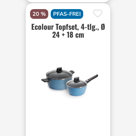
20 %
PFAS-FREI
Ecolour Topfset, 4-tlg., Ø
24 + 18 cm