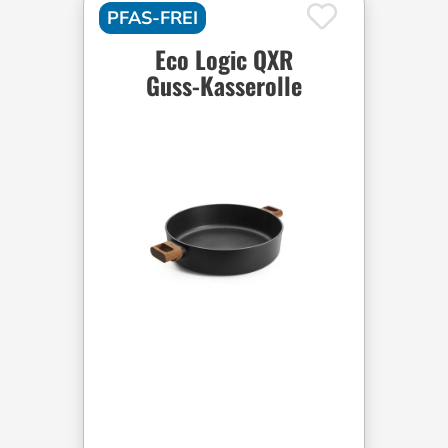
PFAS-FREI
Eco Logic QXR
Guss-Kasserolle