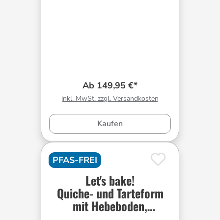
Ab 149,95 €*
inkl. MwSt. zzgl. Versandkosten
Kaufen
PFAS-FREI
Let's bake!
Quiche- und Tarteform
mit Hebeboden,
rechteckig