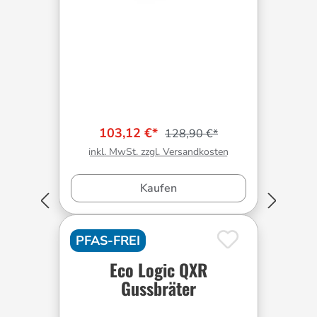
103,12 €*
128,90 €*
inkl. MwSt. zzgl. Versandkosten
Kaufen
PFAS-FREI
Eco Logic QXR
Gussbräter