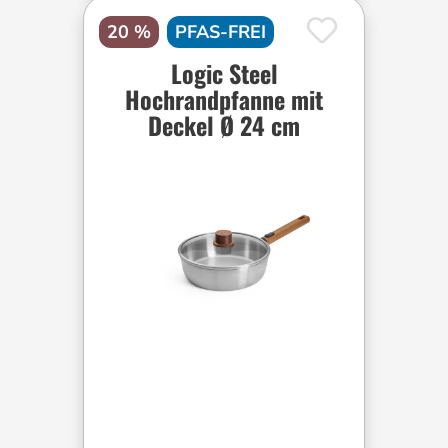
20 %
PFAS-FREI
Logic Steel
Hochrandpfanne mit
Deckel Ø 24 cm