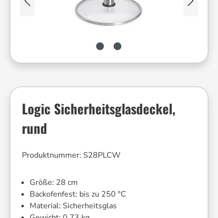
Logic Sicherheitsglasdeckel,
rund
Produktnummer:
S28PLCW
Größe:
28 cm
Backofenfest:
bis zu 250 °C
Material:
Sicherheitsglas
Gewicht:
0.73 kg