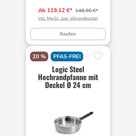
Ab 119,12 €*
148,90 €*
inkl. MwSt. zzgl. Versandkosten
Kaufen
20 %
PFAS-FREI
Logic Steel
Hochrandpfanne mit
Deckel Ø 24 cm