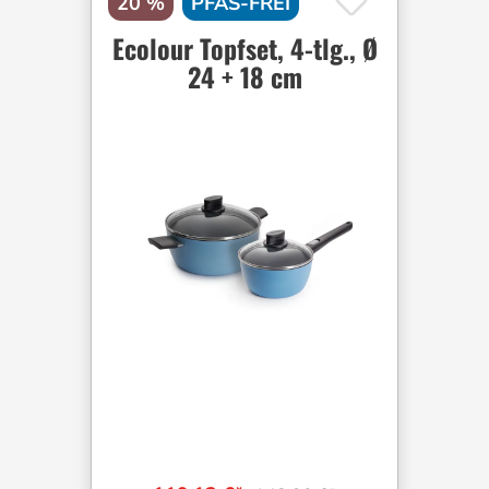
20 %
PFAS-FREI
Ecolour Topfset, 4-tlg., Ø
24 + 18 cm