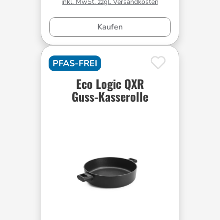
inkl. MwSt. zzgl. Versandkosten
Kaufen
PFAS-FREI
Eco Logic QXR
Guss-Kasserolle