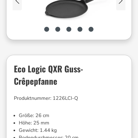
Eco Logic QXR Guss-
Crêpepfanne
Produktnummer:
1226LCI-Q
Größe:
26 cm
Höhe:
25 mm
Gewicht:
1.44 kg
Bodendurchmesser:
20 cm