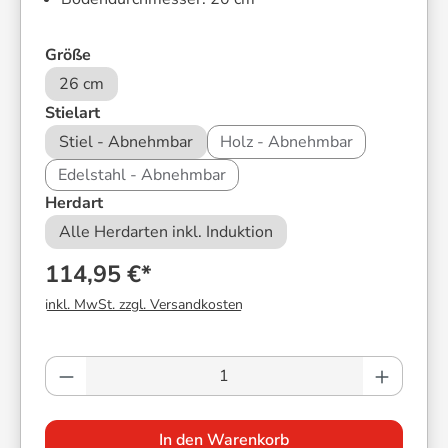
auswählen
Größe
26 cm
auswählen
Stielart
Stiel - Abnehmbar
Holz - Abnehmbar
Edelstahl - Abnehmbar
auswählen
Herdart
Alle Herdarten inkl. Induktion
114,95 €*
inkl. MwSt. zzgl. Versandkosten
Produkt Anzahl: Gib den gewünschten Wer
In den Warenkorb