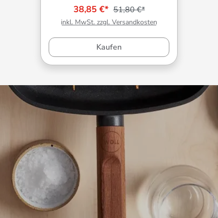
38,85 €*
51,80 €*
inkl. MwSt. zzgl. Versandkosten
Kaufen