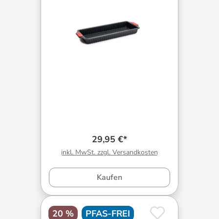
29,95 €*
inkl. MwSt. zzgl. Versandkosten
Kaufen
20 %
PFAS-FREI