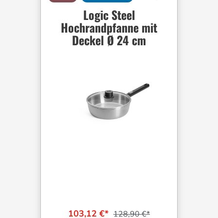
Logic Steel
Hochrandpfanne mit
Deckel Ø 24 cm
103,12 €*
128,90 €*