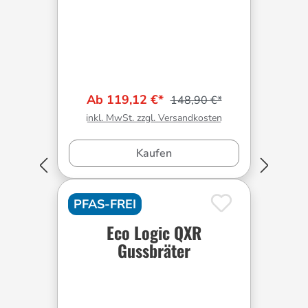
Ab 119,12 €*
148,90 €*
inkl. MwSt. zzgl. Versandkosten
Kaufen
PFAS-FREI
Eco Logic QXR
Gussbräter