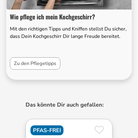
Wie pflege ich mein Kochgeschirr?
Mit den richtigen Tipps und Kniffen stellst Du sicher,
dass Dein Kochgeschirr Dir lange Freude bereitet.
Zu den Pflegetipps
Produktgalerie überspringen
Das könnte Dir auch gefallen:
PFAS-FREI