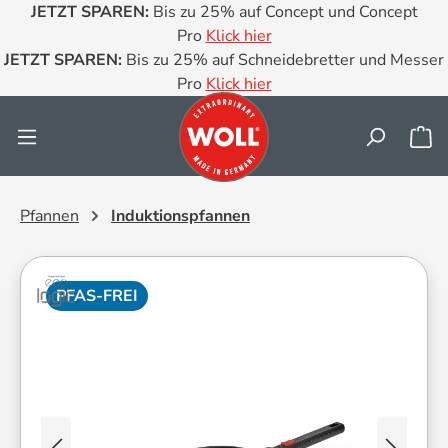
JETZT SPAREN:
Bis zu 25% auf Concept und Concept
Zum Hauptinhalt springen
Pro
Klick hier
JETZT SPAREN:
Bis zu 25% auf Schneidebretter und Messer
Pro
Klick hier
Wa
Pfannen
Induktionspfannen
PFAS-FREI
Bildergalerie überspringen