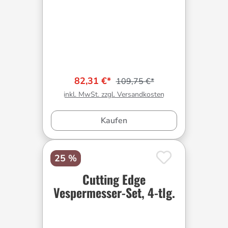
82,31 €*
109,75 €*
inkl. MwSt. zzgl. Versandkosten
Kaufen
25 %
Cutting Edge
Vespermesser-Set, 4-tlg.