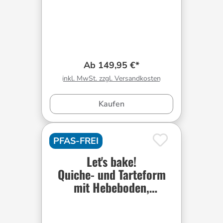
Ab 149,95 €*
inkl. MwSt. zzgl. Versandkosten
Kaufen
PFAS-FREI
Let's bake!
Quiche- und Tarteform
mit Hebeboden,
rechteckig