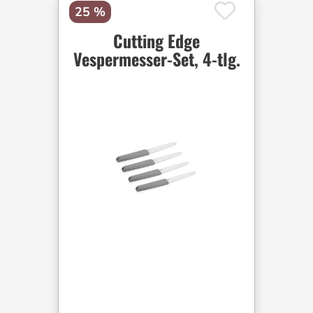
25 %
Cutting Edge
Vespermesser-Set, 4-tlg.