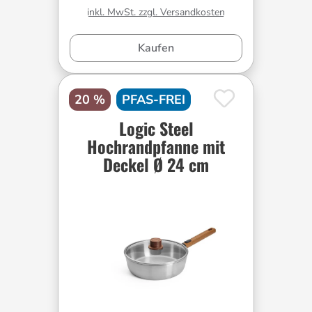
inkl. MwSt. zzgl. Versandkosten
Kaufen
20 %
PFAS-FREI
Logic Steel
Hochrandpfanne mit
Deckel Ø 24 cm