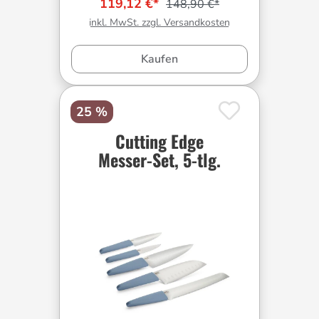
119,12 €*
148,90 €*
inkl. MwSt. zzgl. Versandkosten
Kaufen
25 %
Cutting Edge
Messer-Set, 5-tlg.