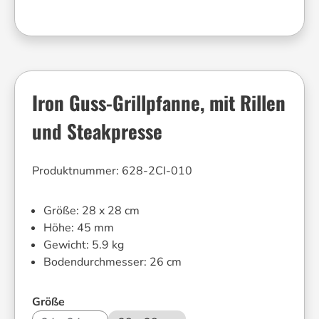
Iron Guss-Grillpfanne, mit Rillen
und Steakpresse
Produktnummer:
628-2CI-010
Größe:
28 x 28 cm
Höhe:
45 mm
Gewicht:
5.9 kg
Bodendurchmesser:
26 cm
auswählen
Größe