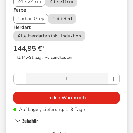
24 x 24 cm
28 x 28 cm
auswählen
Farbe
Carbon Grey
Chili Red
auswählen
Herdart
Alle Herdarten inkl. Induktion
144,95 €*
inkl. MwSt. zzgl. Versandkosten
Produkt Anzahl: Gib den gewünschten Wer
In den Warenkorb
Auf Lager, Lieferung: 1-3 Tage
Zubehör