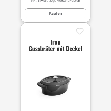
inkl. MwSt. zzgl. Versandkosten
Kaufen
Iron
Gussbräter mit Deckel