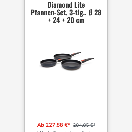
Diamond Lite
Pfannen-Set, 3-tlg., Ø 28
+ 24 + 20 cm
Ab 227,88 €*
284,85 €*