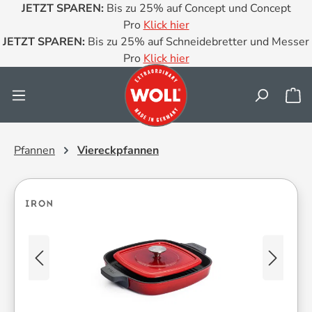
JETZT SPAREN:
Bis zu 25% auf Concept und Concept
Zum Hauptinhalt springen
Pro
Klick hier
JETZT SPAREN:
Bis zu 25% auf Schneidebretter und Messer
Pro
Klick hier
Wa
Pfannen
Viereckpfannen
Bildergalerie überspringen