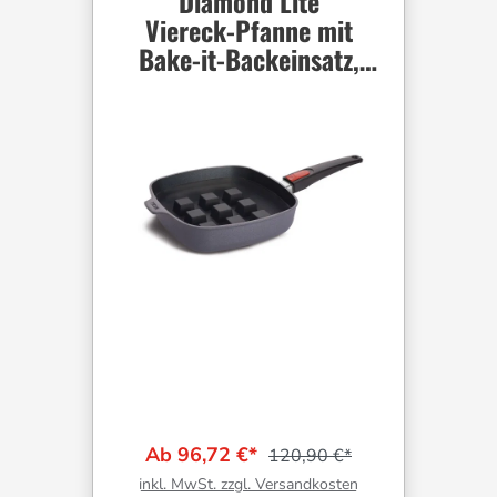
Diamond Lite
Viereck-Pfanne mit
Bake-it-Backeinsatz,
viereckig, 24 x 24 cm
Ab 96,72 €*
120,90 €*
inkl. MwSt. zzgl. Versandkosten