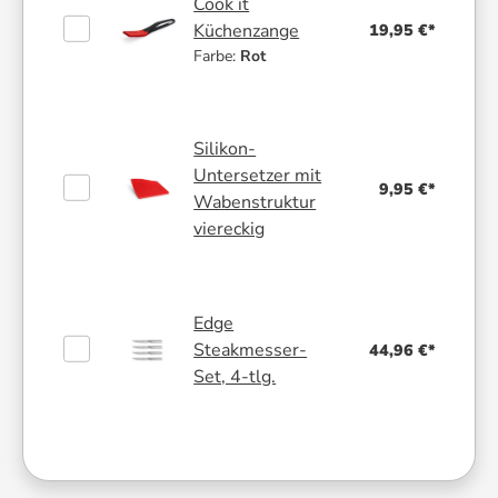
Cook it
19,95 €*
Küchenzange
Farbe:
Rot
Silikon-
Untersetzer mit
9,95 €*
Wabenstruktur
viereckig
Edge
Steakmesser-
44,96 €*
Set, 4-tlg.