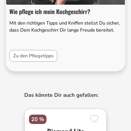
Wie pflege ich mein Kochgeschirr?
Mit den richtigen Tipps und Kniffen stellst Du sicher,
dass Dein Kochgeschirr Dir lange Freude bereitet.
Zu den Pflegetipps
Produktgalerie überspringen
Das könnte Dir auch gefallen:
20 %