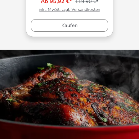
Ab 95,92 €*
119,90 €*
inkl. MwSt. zzgl. Versandkosten
Kaufen