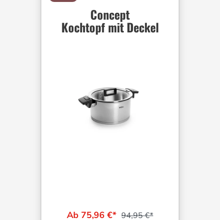
Concept
Kochtopf mit Deckel
Ab 75,96 €*
94,95 €*