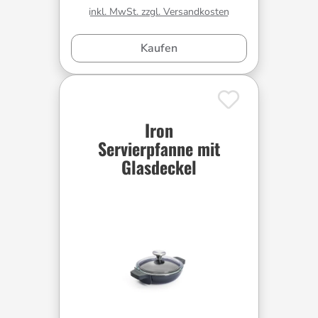
inkl. MwSt. zzgl. Versandkosten
Kaufen
Iron
Servierpfanne mit
Glasdeckel