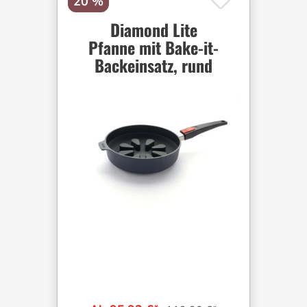
20 %
Diamond Lite
Pfanne mit Bake-it-
Backeinsatz, rund