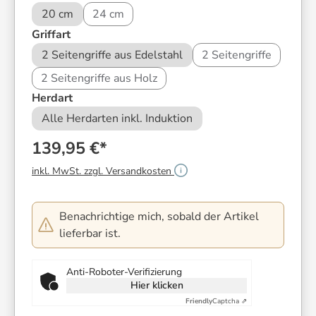
20 cm
24 cm
auswählen
Griffart
2 Seitengriffe aus Edelstahl
2 Seitengriffe
2 Seitengriffe aus Holz
auswählen
Herdart
Alle Herdarten inkl. Induktion
139,95 €*
inkl. MwSt. zzgl. Versandkosten
Benachrichtige mich, sobald der Artikel
lieferbar ist.
Anti-Roboter-Verifizierung
Hier klicken
Friendly
Captcha ⇗