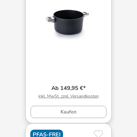
Ab 149,95 €*
inkl. MwSt. zzgl. Versandkosten
Kaufen
PFAS-FREI