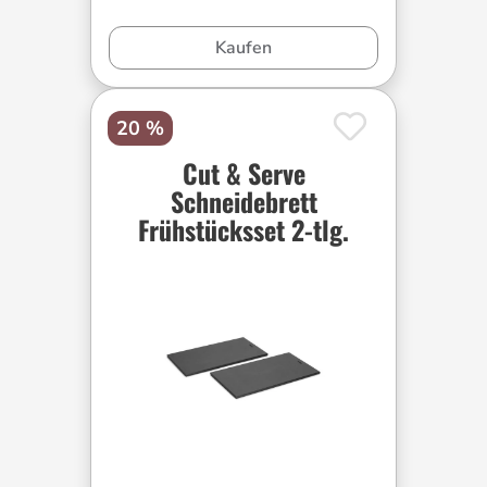
Kaufen
20 %
Cut & Serve
Schneidebrett
Frühstücksset 2-tlg.