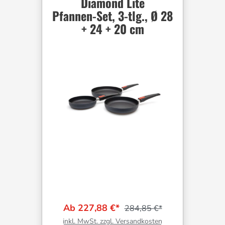
Diamond Lite
Pfannen-Set, 3-tlg., Ø 28
+ 24 + 20 cm
Ab 227,88 €*
284,85 €*
inkl. MwSt. zzgl. Versandkosten