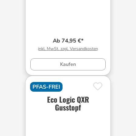
Ab 74,95 €*
inkl. MwSt. zzgl. Versandkosten
Kaufen
PFAS-FREI
Eco Logic QXR
Gusstopf