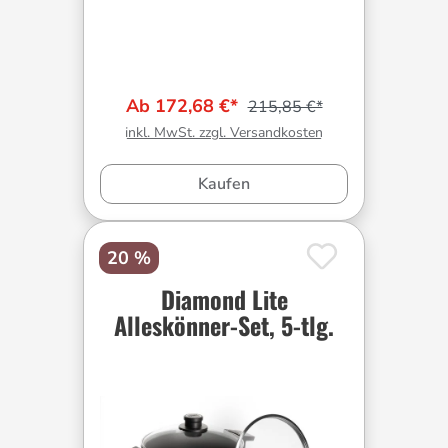
Ab 172,68 €*
215,85 €*
inkl. MwSt. zzgl. Versandkosten
Kaufen
20 %
Diamond Lite
Alleskönner-Set, 5-tlg.