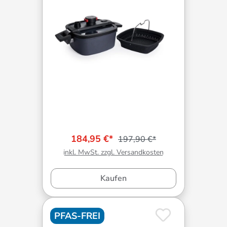
184,95 €*
197,90 €*
inkl. MwSt. zzgl. Versandkosten
Kaufen
PFAS-FREI