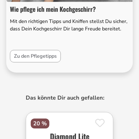
Wie pflege ich mein Kochgeschirr?
Mit den richtigen Tipps und Kniffen stellst Du sicher,
dass Dein Kochgeschirr Dir lange Freude bereitet.
Zu den Pflegetipps
Produktgalerie überspringen
Das könnte Dir auch gefallen:
20 %
Diamond Lite