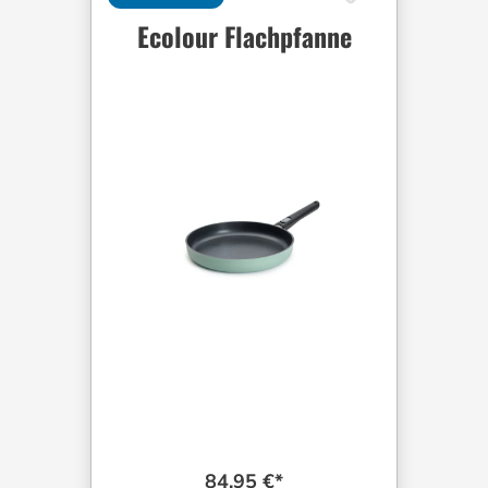
Ecolour Flachpfanne
84,95 €*