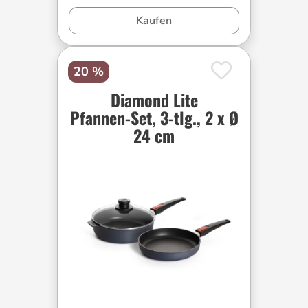
Kaufen
20 %
Diamond Lite
Pfannen-Set, 3-tlg., 2 x Ø
24 cm