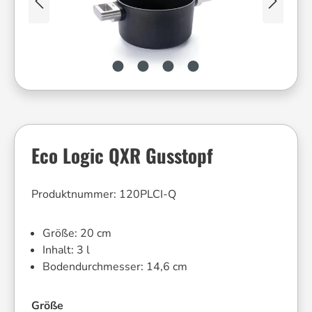
Eco Logic QXR Gusstopf
Produktnummer:
120PLCI-Q
Größe:
20 cm
Inhalt:
3 l
Bodendurchmesser:
14,6 cm
auswählen
Größe