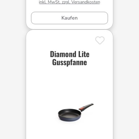
inkl. MwSt. zzgl. Versandkosten
Kaufen
Diamond Lite
Gusspfanne