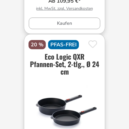
Ab 109,95 €*
inkl. MwSt. zzgl. Versandkosten
Kaufen
20 %
PFAS-FREI
Eco Logic QXR
Pfannen-Set, 2-tlg., Ø 24
cm