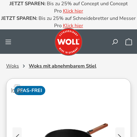
JETZT SPAREN:
Bis zu 25% auf Concept und Concept
Zum Hauptinhalt springen
Pro
Klick hier
JETZT SPAREN:
Bis zu 25% auf Schneidebretter und Messer
Pro
Klick hier
Wa
Woks
Woks mit abnehmbarem Stiel
PFAS-FREI
Bildergalerie überspringen