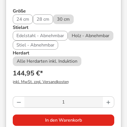
auswählen
Größe
24 cm
28 cm
30 cm
auswählen
Stielart
Edelstahl - Abnehmbar
Holz - Abnehmbar
Stiel - Abnehmbar
auswählen
Herdart
Alle Herdarten inkl. Induktion
144,95 €*
inkl. MwSt. zzgl. Versandkosten
Produkt Anzahl: Gib den gewünschten Wer
In den Warenkorb