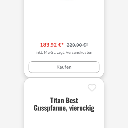
183,92 €*
229,90 €*
inkl. MwSt. zzgl. Versandkosten
Kaufen
Titan Best
Gusspfanne, viereckig