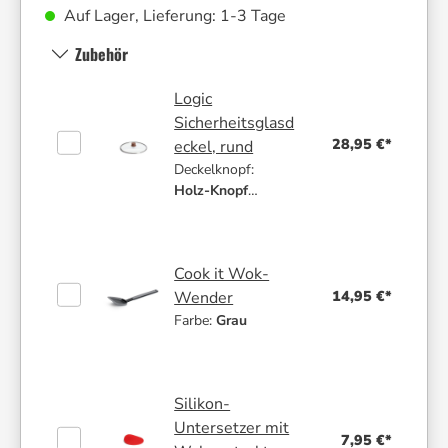
Auf Lager, Lieferung: 1-3 Tage
Zubehör
Logic
Sicherheitsglasd
28,95 €*
eckel, rund
Deckelknopf:
Holz-Knopf
|
Größe:
30 cm
Cook it Wok-
14,95 €*
Wender
Farbe:
Grau
Silikon-
Untersetzer mit
7,95 €*