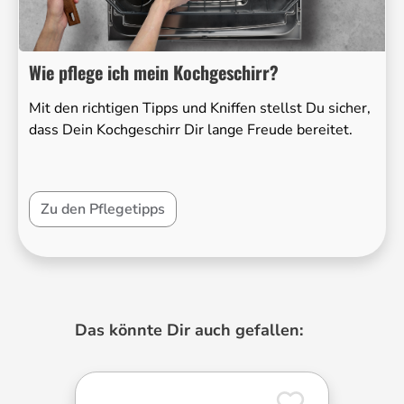
Wie pflege ich mein Kochgeschirr?
Mit den richtigen Tipps und Kniffen stellst Du sicher,
dass Dein Kochgeschirr Dir lange Freude bereitet.
Zu den Pflegetipps
Produktgalerie überspringen
Das könnte Dir auch gefallen: