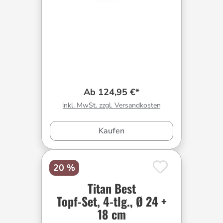
Ab 124,95 €*
inkl. MwSt. zzgl. Versandkosten
Kaufen
20 %
Titan Best
Topf-Set, 4-tlg., Ø 24 +
18 cm