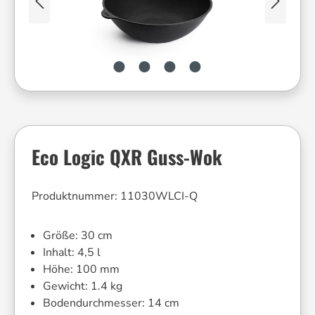
Eco Logic QXR Guss-Wok
Produktnummer:
11030WLCI-Q
Größe:
30 cm
Inhalt:
4,5 l
Höhe:
100 mm
Gewicht:
1.4 kg
Bodendurchmesser:
14 cm