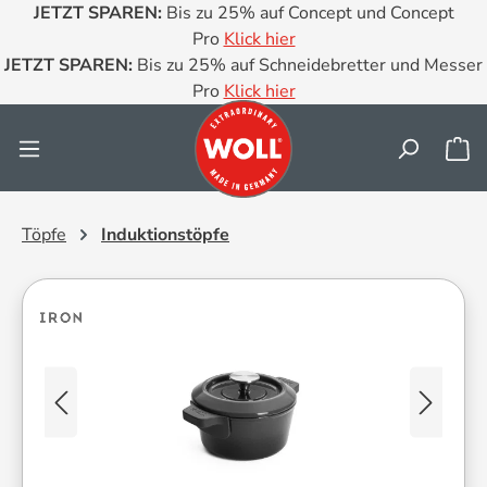
JETZT SPAREN:
Bis zu 25% auf Concept und Concept
Zum Hauptinhalt springen
Pro
Klick hier
JETZT SPAREN:
Bis zu 25% auf Schneidebretter und Messer
Pro
Klick hier
Wa
Töpfe
Induktionstöpfe
Bildergalerie überspringen