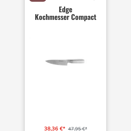
Edge
Kochmesser Compact
38,36 €*
47,95 €*