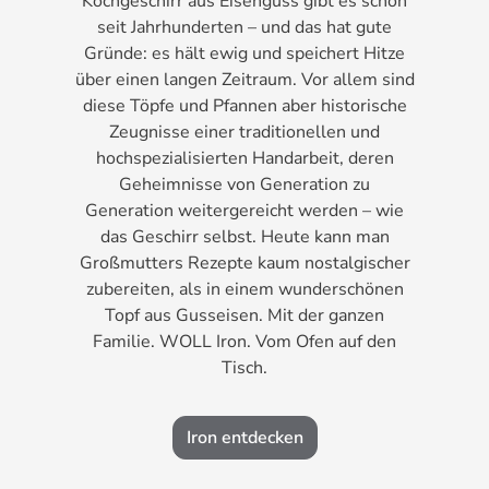
Kochgeschirr aus Eisenguss gibt es schon
seit Jahrhunderten – und das hat gute
Gründe: es hält ewig und speichert Hitze
über einen langen Zeitraum. Vor allem sind
diese Töpfe und Pfannen aber historische
Zeugnisse einer traditionellen und
hochspezialisierten Handarbeit, deren
Geheimnisse von Generation zu
Generation weitergereicht werden – wie
das Geschirr selbst. Heute kann man
Großmutters Rezepte kaum nostalgischer
zubereiten, als in einem wunderschönen
Topf aus Gusseisen. Mit der ganzen
Familie. WOLL Iron. Vom Ofen auf den
Tisch.
Iron entdecken