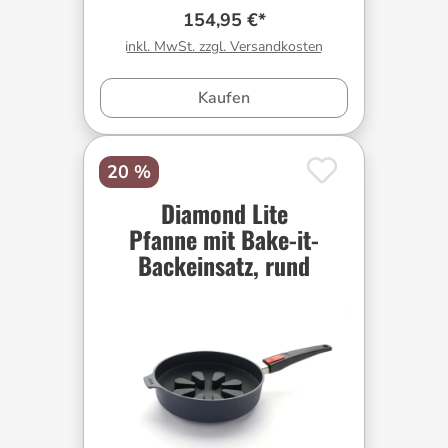
154,95 €*
inkl. MwSt. zzgl. Versandkosten
Kaufen
20 %
Diamond Lite
Pfanne mit Bake-it-
Backeinsatz, rund