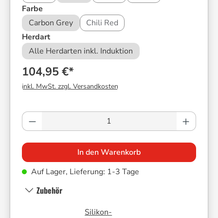
auswählen
Farbe
Carbon Grey
Chili Red
auswählen
Herdart
Alle Herdarten inkl. Induktion
104,95 €*
inkl. MwSt. zzgl. Versandkosten
Produkt Anzahl: Gib den gewünschten Wer
In den Warenkorb
Auf Lager, Lieferung: 1-3 Tage
Zubehör
Silikon-