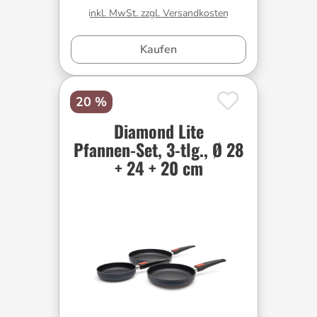
inkl. MwSt. zzgl. Versandkosten
Kaufen
20 %
Diamond Lite
Pfannen-Set, 3-tlg., Ø 28
+ 24 + 20 cm