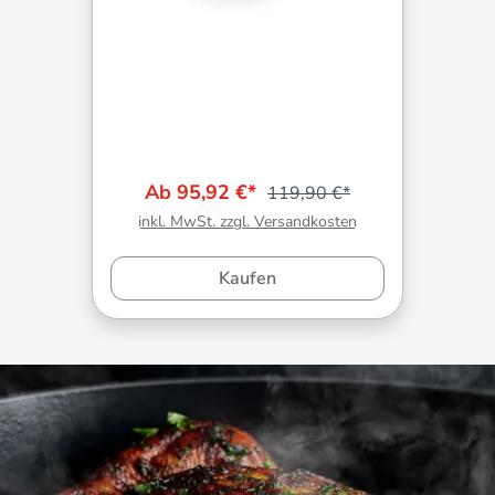
Ab 95,92 €*
119,90 €*
inkl. MwSt. zzgl. Versandkosten
Kaufen