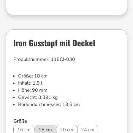
Iron Gusstopf mit Deckel
Produktnummer:
118CI-030
Größe:
18 cm
Inhalt:
1,9 l
Höhe:
90 mm
Gewicht:
3.391 kg
Bodendurchmesser:
13,5 cm
auswählen
Größe
16 cm
18 cm
20 cm
24 cm