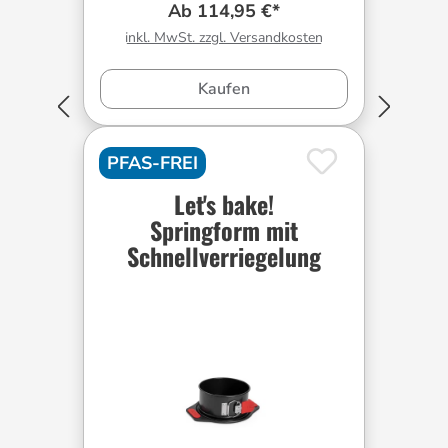
Ab 114,95 €*
inkl. MwSt. zzgl. Versandkosten
Kaufen
PFAS-FREI
Let's bake!
Springform mit
Schnellverriegelung