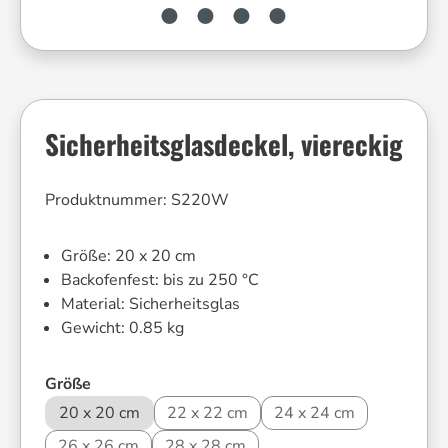
Sicherheitsglasdeckel, viereckig
Produktnummer:
S220W
Größe:
20 x 20 cm
Backofenfest:
bis zu 250 °C
Material:
Sicherheitsglas
Gewicht:
0.85 kg
auswählen
Größe
20 x 20 cm
22 x 22 cm
24 x 24 cm
26 x 26 cm
28 x 28 cm