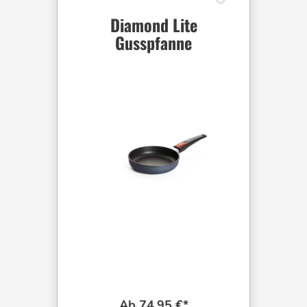
Diamond Lite
Gusspfanne
Ab 74,95 €*