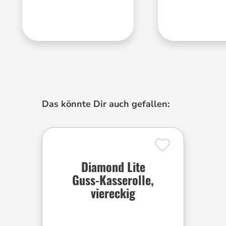
Produktgalerie überspringen
Das könnte Dir auch gefallen:
Diamond Lite
Guss-Kasserolle,
viereckig