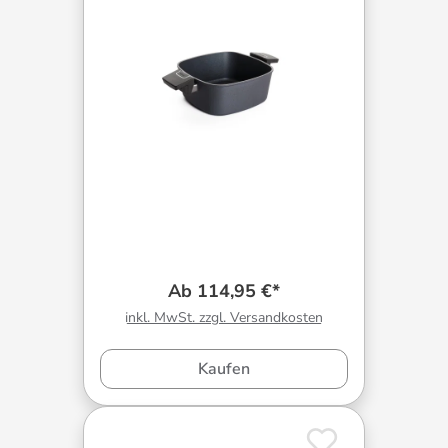
Ab 114,95 €*
inkl. MwSt. zzgl. Versandkosten
Kaufen