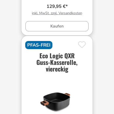
129,95 €*
inkl. MwSt. zzgl. Versandkosten
Kaufen
PFAS-FREI
Eco Logic QXR
Guss-Kasserolle,
viereckig