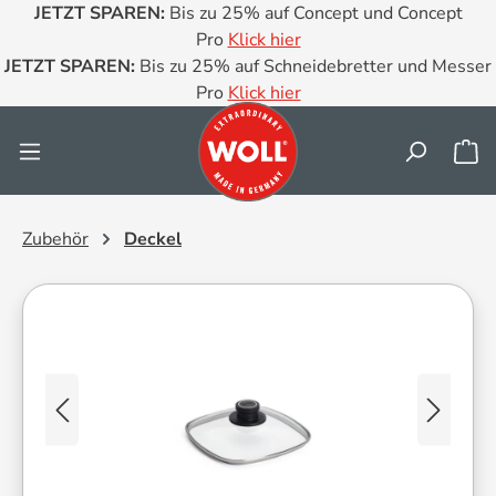
JETZT SPAREN:
Bis zu 25% auf Concept und Concept
Zum Hauptinhalt springen
Pro
Klick hier
JETZT SPAREN:
Bis zu 25% auf Schneidebretter und Messer
Pro
Klick hier
Wa
Zubehör
Deckel
Bildergalerie überspringen