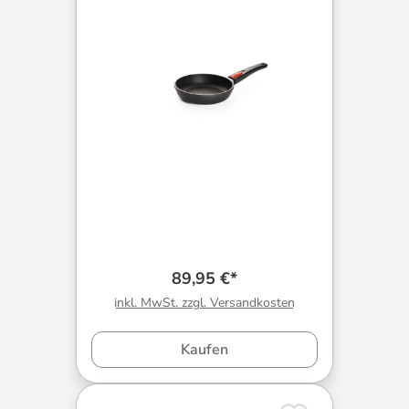
89,95 €*
inkl. MwSt. zzgl. Versandkosten
Kaufen