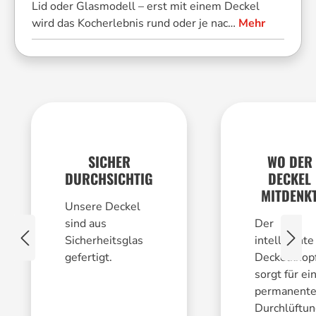
Lid oder Glasmodell – erst mit einem Deckel
wird das Kocherlebnis rund oder je nac…
Mehr
SICHER
WO DER
DURCHSICHTIG
DECKEL
MITDENK
Unsere Deckel
sind aus
Der
Sicherheitsglas
intelligente
gefertigt.
Deckelknop
sorgt für ei
permanent
Durchlüftun