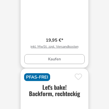
19,95 €*
inkl. MwSt. zzgl. Versandkosten
Kaufen
PFAS-FREI
Let's bake!
Backform, rechteckig