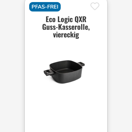
PFAS-FREI
Eco Logic QXR
Guss-Kasserolle,
viereckig