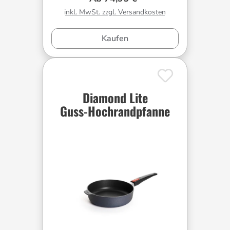
inkl. MwSt. zzgl. Versandkosten
Kaufen
Diamond Lite
Guss-Hochrandpfanne