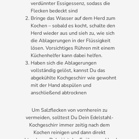
verdünnter Essigessenz, sodass die
Flecken bedeckt sind
Bringe das Wasser auf dem Herd zum
Kochen – sobald es kocht, schalte den
Herd wieder aus und sieh zu, wie sich
die Ablagerungen in der Flüssigkeit
lösen. Vorsichtiges Rühren mit einem
Küchenhelfer kann dabei helfen.
Haben sich die Ablagerungen
vollständig gelöst, kannst Du das
abgekühlte Kochgeschirr wie gewohnt
mit der Hand abspülen und
anschließend abtrocknen
Um Salzflecken von vornherein zu
vermeiden, solltest Du Dein Edelstahl-
Kochgeschirr immer zeitig nach dem
Kochen reinigen und dann direkt