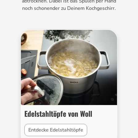
abtrocknen. Dabei ist das Spülen per Hand
noch schonender zu Deinem Kochgeschirr.
Edelstahltöpfe von Woll
Entdecke Edelstahltöpfe