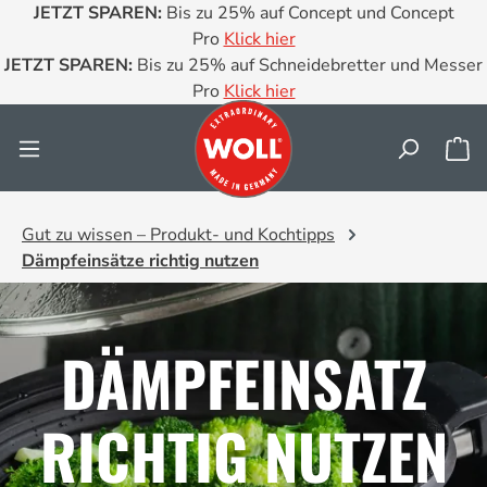
JETZT SPAREN:
Bis zu 25% auf Concept und Concept
Zum Hauptinhalt springen
Pro
Klick hier
JETZT SPAREN:
Bis zu 25% auf Schneidebretter und Messer
Pro
Klick hier
Wa
Gut zu wissen – Produkt- und Kochtipps
Dämpfeinsätze richtig nutzen
DÄMPFEINSATZ
RICHTIG NUTZEN