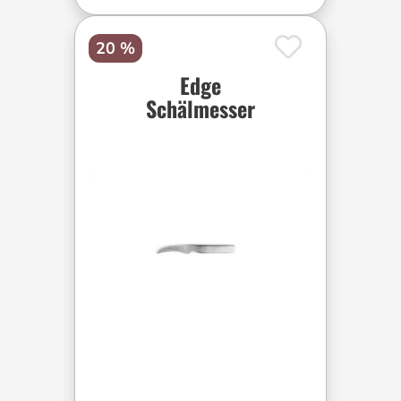
20 %
Edge
Schälmesser