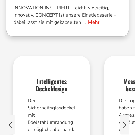
INNOVATION INSPIRIERT. Leicht, vielseitig,
innovativ. CONCEPT ist unsere Einstiegsserie –
dabei lässt sie mit gekapselten I…
Mehr
Intelligentes
Mess
Deckeldesign
bes
Der
Die Tö
Sicherheitsglasdeckel
haben 
mit
Abmes
Edelstahlumrandung
von Zu
ermöglicht allerhand:
oder