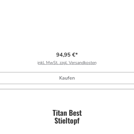
94,95 €*
inkl. MwSt. zzgl. Versandkosten
Kaufen
Titan Best
Stieltopf