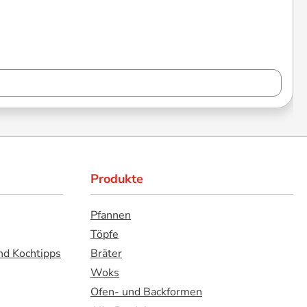
Produkte
Pfannen
Töpfe
nd Kochtipps
Bräter
Woks
Ofen- und Backformen