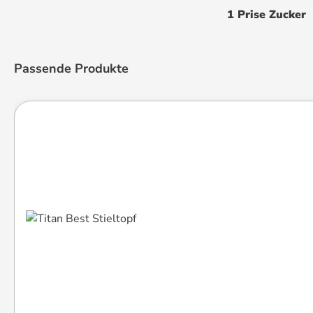
1 Prise Zucker
Produktgalerie überspringen
Passende Produkte