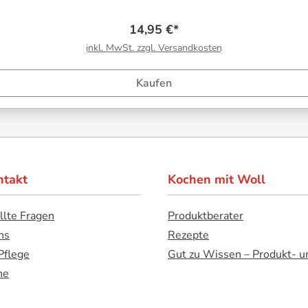
14,95 €*
inkl. MwSt. zzgl. Versandkosten
Kaufen
ntakt
Kochen mit Woll
llte Fragen
Produktberater
ns
Rezepte
Pflege
Gut zu Wissen – Produkt- u
ne