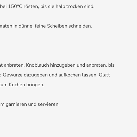
bei 150°C rösten, bis sie halb trocken sind.
omaten in dünne, feine Scheiben schneiden.
ht anbraten. Knoblauch hinzugeben und anbraten, bis
d Gewürze dazugeben und aufkochen lassen. Glatt
zum Kochen bringen.
um garnieren und servieren.