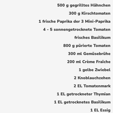
500 g gegrilltes Hähnchen
300 g Kirschtomaten
1 frische Paprika der 3 Mini-Paprika
4 - 5 sonnengetrocknete Tomaten
frisches Basilikum
800 g pürierte Tomaten
300 ml Gemüsebrühe
200 ml Crème Fraîche
1 gelbe Zwiebel
2 Knoblauchzehen
2 EL Tomatenmark
1 EL getrockneter Thymian
1 EL getrocknetes Basilikum
1 EL Essig