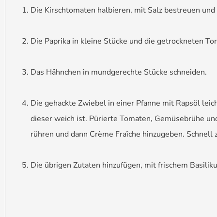
Die Kirschtomaten halbieren, mit Salz bestreuen und 
Die Paprika in kleine Stücke und die getrockneten T
Das Hähnchen in mundgerechte Stücke schneiden.
Die gehackte Zwiebel in einer Pfanne mit Rapsöl leic
dieser weich ist. Pürierte Tomaten, Gemüsebrühe un
rühren und dann Crème Fraîche hinzugeben. Schnell 
Die übrigen Zutaten hinzufügen, mit frischem Basilik