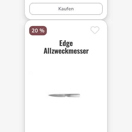
Kaufen
20 %
Edge
Allzweckmesser