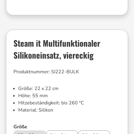
Steam it Multifunktionaler
Silikoneinsatz, viereckig
Produktnummer:
SI222-BULK
Größe:
22 x 22 cm
Höhe:
55 mm
Hitzebeständigkeit:
bis 260 °C
Material:
Silikon
auswählen
Größe