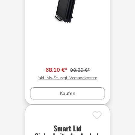
68,10 €*
90,80 €*
inkl. MwSt. zzgl. Versandkosten
Kaufen
Smart Lid