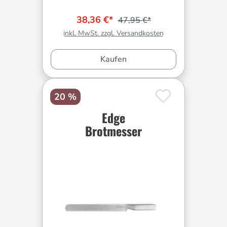
38,36 €*
47,95 €*
inkl. MwSt. zzgl. Versandkosten
Kaufen
20 %
Edge
Brotmesser