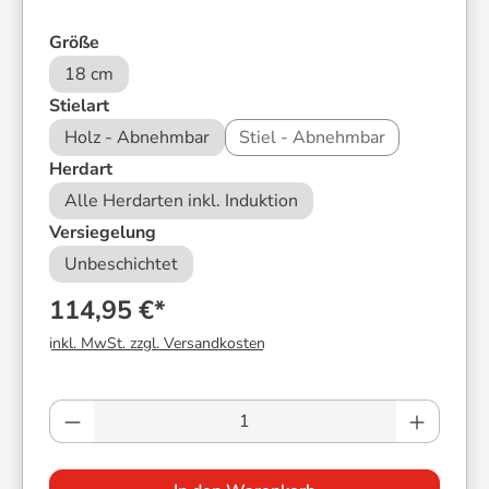
auswählen
Größe
18 cm
auswählen
Stielart
Holz - Abnehmbar
Stiel - Abnehmbar
auswählen
Herdart
Alle Herdarten inkl. Induktion
auswählen
Versiegelung
Unbeschichtet
114,95 €*
inkl. MwSt. zzgl. Versandkosten
Produkt Anzahl: Gib den gewünschten Wer