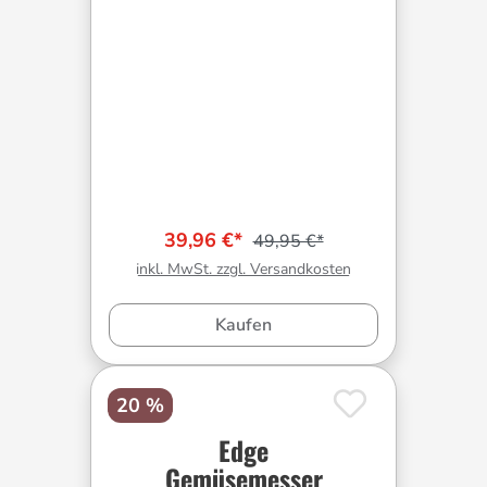
39,96 €*
49,95 €*
inkl. MwSt. zzgl. Versandkosten
Kaufen
20 %
Edge
Gemüsemesser