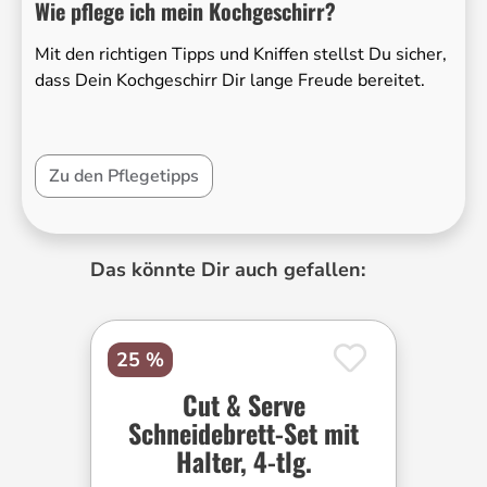
Wie pflege ich mein Kochgeschirr?
Mit den richtigen Tipps und Kniffen stellst Du sicher,
dass Dein Kochgeschirr Dir lange Freude bereitet.
Zu den Pflegetipps
Produktgalerie überspringen
Das könnte Dir auch gefallen:
25 %
Cut & Serve
Schneidebrett-Set mit
Halter, 4-tlg.