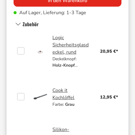
In den Warenkorb
Auf Lager, Lieferung: 1-3 Tage
Zubehör
Logic
Sicherheitsglasd
20,95 €*
eckel, rund
Deckelknopf:
Holz-Knopf
|
Größe:
18 cm
Cook it
12,95 €*
Kochlöffel
Farbe:
Grau
Silikon-