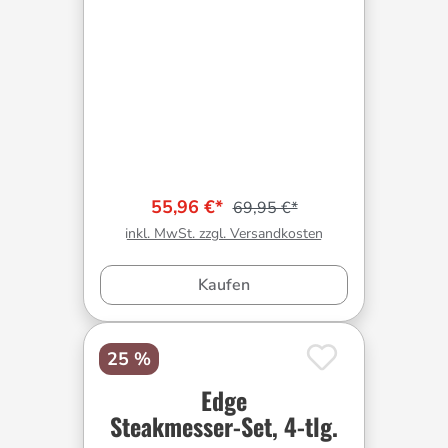
55,96 €*
69,95 €*
inkl. MwSt. zzgl. Versandkosten
Kaufen
25 %
Edge
Steakmesser-Set, 4-tlg.