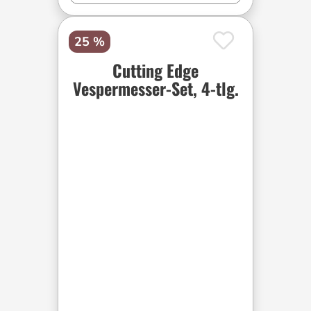
25 %
Cutting Edge
Vespermesser-Set, 4-tlg.