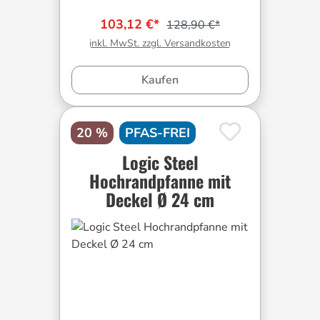
103,12 €*
128,90 €*
inkl. MwSt. zzgl. Versandkosten
Kaufen
20 %
PFAS-FREI
Logic Steel
Hochrandpfanne mit
Deckel Ø 24 cm