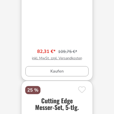
82,31 €*
109,75 €*
inkl. MwSt. zzgl. Versandkosten
Kaufen
25 %
Cutting Edge
Messer-Set, 5-tlg.