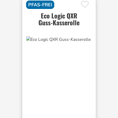
PFAS-FREI
Eco Logic QXR
Guss-Kasserolle