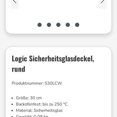
Logic Sicherheitsglasdeckel,
rund
Produktnummer:
S30LCW
Größe:
30 cm
Backofenfest:
bis zu 250 °C
Material:
Sicherheitsglas
Gewicht:
0.09 kg