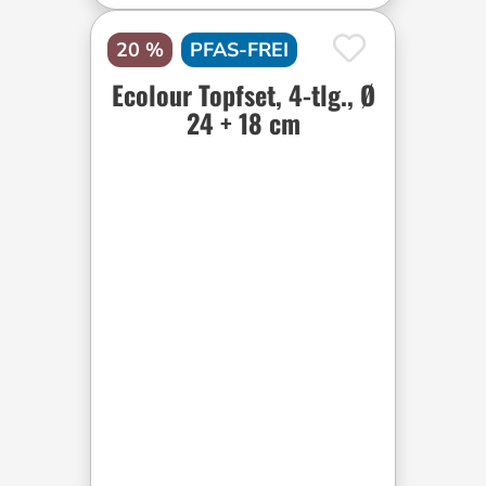
20 %
PFAS-FREI
Ecolour Topfset, 4-tlg., Ø
24 + 18 cm