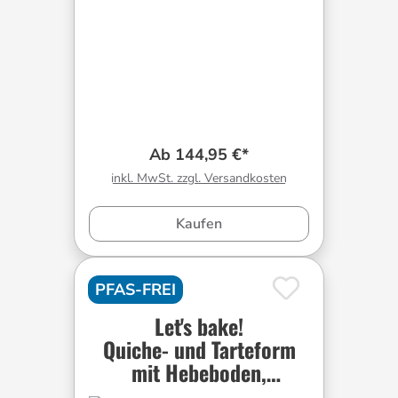
Ab 144,95 €*
inkl. MwSt. zzgl. Versandkosten
Kaufen
PFAS-FREI
Let's bake!
Quiche- und Tarteform
mit Hebeboden,
rechteckig