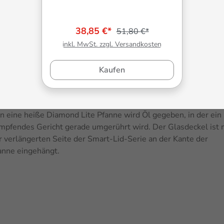
38,85 €*
51,80 €*
inkl. MwSt. zzgl. Versandkosten
Kaufen