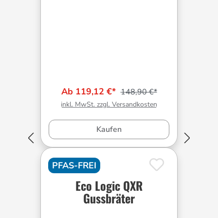
Ab 119,12 €*
148,90 €*
inkl. MwSt. zzgl. Versandkosten
Kaufen
PFAS-FREI
Eco Logic QXR
Gussbräter