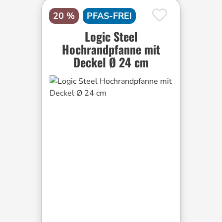
20 %
PFAS-FREI
Logic Steel
Hochrandpfanne mit
Deckel Ø 24 cm