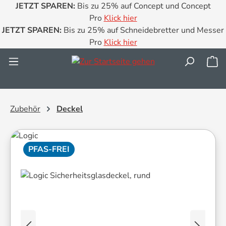
JETZT SPAREN:
Bis zu 25% auf Concept und Concept
Zum Hauptinhalt springen
Pro
Klick hier
JETZT SPAREN:
Bis zu 25% auf Schneidebretter und Messer
Pro
Klick hier
Wa
Zubehör
Deckel
PFAS-FREI
Bildergalerie überspringen