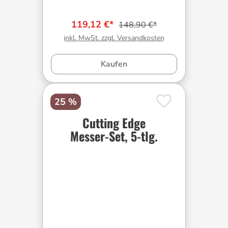
119,12 €*
148,90 €*
inkl. MwSt. zzgl. Versandkosten
Kaufen
25 %
Cutting Edge
Messer-Set, 5-tlg.